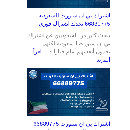
اشتراك بي ان سبورت السعودية
66889775 تجديد اشتراك فوري
يبحث كثير من السعوديين عن اشتراك
بي ان سبورت السعودية لكنهم
يجدون أنفسهم أمام خيارات…
اقرأ
المزيد
اشتراك بي ان سبورت 66889775