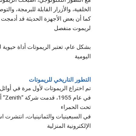
الخلفية، والأزرار القابلة للبرمجة، والت
كما أن بعض الأجهزة الحديثة قد أدمجت 
لريموت منفصل
بشكل عام، تعتبر الريموتات أداة حيوية ل
اليومية
التطور التاريخي للريموتات
تم اختراع الريموتات لأول مرة في أوائل 
في ع
تحت الحمراء
في السبعينيات والثمانينيات، انتشرت ا
الإلكترونية المنزلية