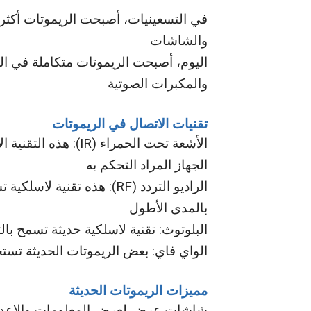
في التسعينيات، أصبحت الريموتات أكثر 
والشاشات
اليوم، أصبحت الريموتات متكاملة في الع
والمكبرات الصوتية
تقنيات الاتصال في الريموتات
الجهاز المراد التحكم به
الراديو التردد (RF): هذه تق
بالمدى الأطول
البلوتوث: تقنية لاسلكية حديثة تسمح با
الواي فاي: بعض الريموتات الحديثة تستخ
مميزات الريموتات الحديثة
شاشات عرض لعرض المعلومات والإعدا