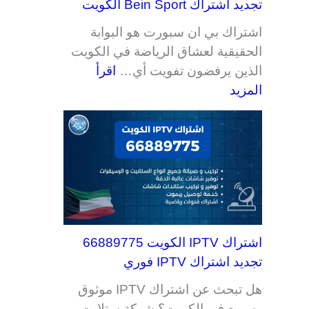
تجديد اشتراك Bein Sport الكويت
اشتراك بي ان سبورت هو البوابة
الحقيقية لعشاق الرياضة في الكويت
الذين يرفضون تفويت أي…
اقرأ
المزيد
اشتراك IPTV الكويت 66889775
تجديد اشتراك IPTV فوري
هل تبحث عن اشتراك IPTV موثوق
وسريع في الكويت؟ شركة ستلايت