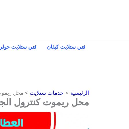
خطي
لى
لمحتوى
فني ستلايت كيفان
فني ستلايت حولي
الرئيسية
خدمات ستلايت
محل ريموت كنت
محل ريموت كنترول الجهرا | 75