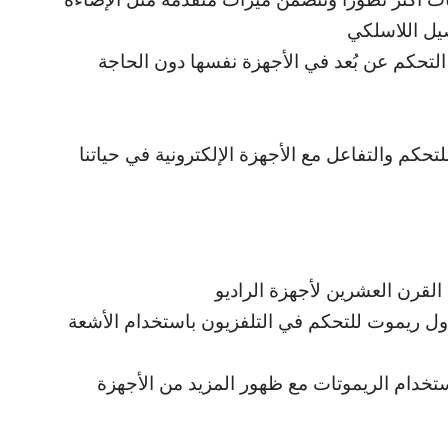
وصيل اللاسلكي
التحكم عن بُعد في الأجهزة نفسها دون الحاجة
لتحكم والتفاعل مع الأجهزة الإلكترونية في حياتنا
القرن العشرين لأجهزة الراديو
ام 1955، قدمت شركة “Zenith” أول ريموت للتحكم في التلفزيون باستخدام الأشعة
ستخدام الريموتات مع ظهور المزيد من الأجهزة