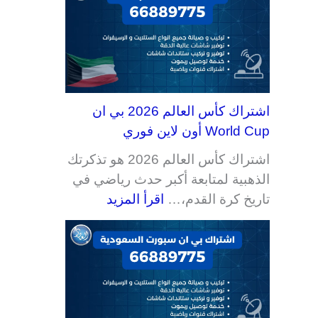
اشتراك كأس العالم 2026 بي ان
World Cup أون لاين فوري
اشتراك كأس العالم 2026 هو تذكرتك
الذهبية لمتابعة أكبر حدث رياضي في
تاريخ كرة القدم،…
اقرأ المزيد