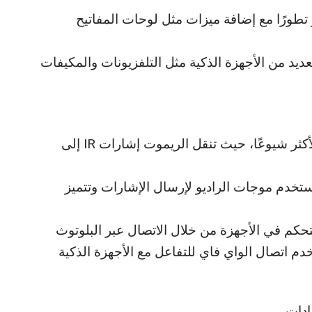
تطورًا مع إضافة ميزات مثل لوحات المفاتيح
ديد من الأجهزة الذكية مثل التلفزيونات والمكيفات
الأشعة تحت الحمراء (IR): هذه التقنية الأكثر شيوعًا، حيث تنقل الريموت إشارات IR إلى
نية لاسلكية تستخدم موجات الراديو لإرسال الإشارات وتتميز
لتحكم في الأجهزة من خلال الاتصال عبر البلوتوث
دم اتصال الواي فاي للتفاعل مع الأجهزة الذكية
دات