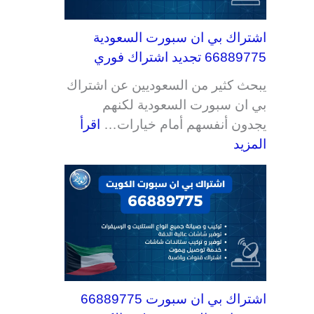
اشتراك بي ان سبورت السعودية
66889775 تجديد اشتراك فوري
يبحث كثير من السعوديين عن اشتراك
بي ان سبورت السعودية لكنهم
يجدون أنفسهم أمام خيارات…
اقرأ
المزيد
اشتراك بي ان سبورت 66889775