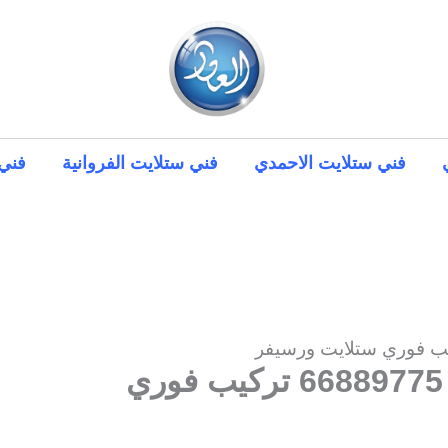
فني ستلايت الاحمدي
فني ستلايت الفروانية
فني 
فني ستلايت فهد الأحمد 66889775 تركيب فوري