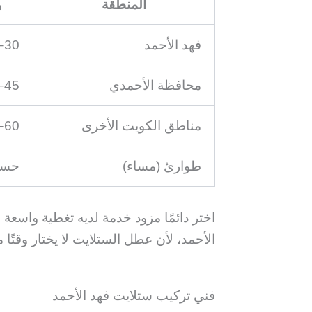
المنطقة
و
فهد الأحمد
30–60 دقيقة
محافظة الأحمدي
45–90 دقيقة
مناطق الكويت الأخرى
60–120 دقيقة
طوارئ (مساء)
حسب
اختر دائمًا مزود خدمة لديه تغطية واسع
الأحمد، لأن عطل الستلايت لا يختار وقتًا من
فني تركيب ستلايت فهد الأحمد