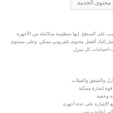
محتوى الخدمة
 على السطح. إنها منظومة متكاملة من الأجهزة
تُوصل إليك أفضل محتوى تلفزيوني ممكن. وعلى مستوى
 احتياجات كل منزل.
زل والشقق والفيلات
وة إشارة ممكنة
 وخفية
ع الإشارة على عدة أجهزة
لى إعادة ترتيب