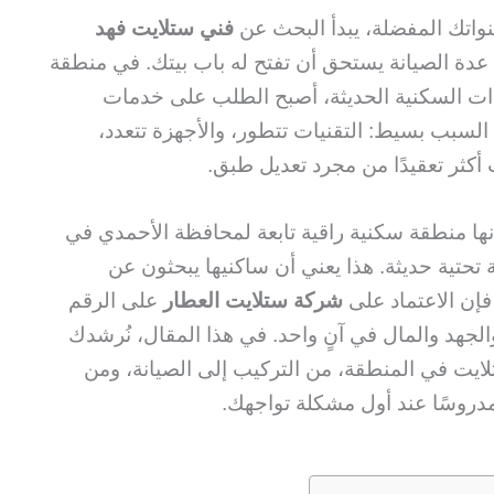
اتك المفضلة، يبدأ البحث عن
فني ستلايت فهد
ة الصيانة يستحق أن تفتح له باب بيتك. في منطقة
دات السكنية الحديثة، أصبح الطلب على خدمات
. السبب بسيط: التقنيات تتطور، والأجهزة تتعدد،
أكثر تعقيدًا من مجرد تعديل طبق.
ها منطقة سكنية راقية تابعة لمحافظة الأحمدي في
ة تحتية حديثة. هذا يعني أن ساكنيها يبحثون عن
فإن الاعتماد على
شركة ستلايت العطار
على الرقم
ت والجهد والمال في آنٍ واحد. في هذا المقال، نُرشدك
ايت في المنطقة، من التركيب إلى الصيانة، ومن
مدروسًا عند أول مشكلة تواجهك.