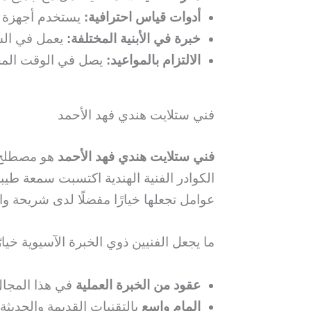
أدوات قياس احترافية:
يستخدم أجهزة قياس الإشارة (er
خبرة في الأبنية المختلفة:
يعمل في الش
الالتزام بالمواعيد:
يصل في الوقت المحد
فني ستلايت هندي فهد الأحمد
فني ستلايت هندي فهد الأحمد
هو مصطلح 
الكوادر الفنية الهندية اكتسبت سمعة ط
عوامل تجعلها خيارًا مفضلًا لدى شريحة وا
ما يجعل الفنيين ذوي الخبرة الآسيوية خيارًا
عقود من الخبرة العملية
في هذا المجال 
إلمام واسع
بالتقنيات القديمة والحديثة