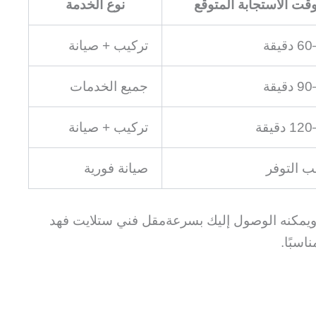
قت الاستجابة المتوقع
نوع الخدمة
تركيب + صيانة
جميع الخدمات
تركيب + صيانة
 التوفر
صيانة فورية
ة ويمكنه الوصول إليك بسرعةمقل فني ستلايت فهد
اسبًا.