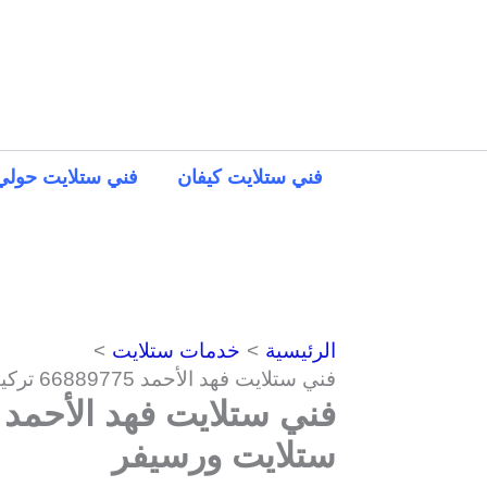
خطي
لى
لمحتوى
فني ستلايت كيفان
فني ستلايت حولي
الرئيسية
خدمات ستلايت
فني ستلايت فهد الأحمد 66889775 تركيب فوري ستلايت ورسيفر
ستلايت ورسيفر