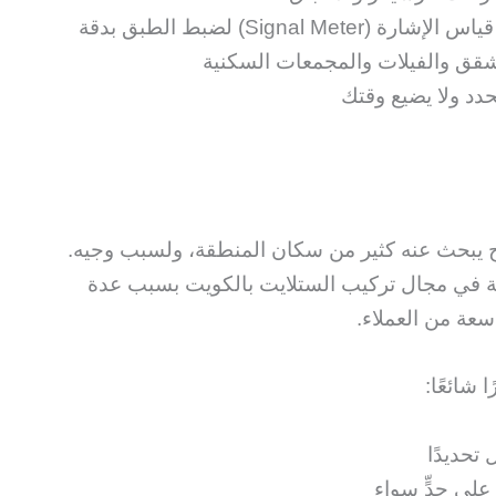
Signal Met) لضبط الطبق بدقة
قق والفيلات والمجمعات السكنية
د ولا يضيع وقتك
يبحث عنه كثير من سكان المنطقة، ولسبب وجيه.
يبة في مجال تركيب الستلايت بالكويت بسبب عدة
سعة من العملاء.
 شائعًا:
تحديدًا
 على حدٍّ سواء