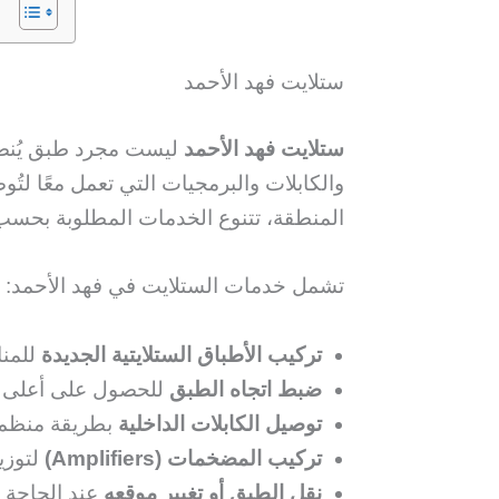
ستلايت فهد الأحمد
ستلايت فهد الأحمد
ليست مجرد طبق يُنصب
والكابلات والبرمجيات التي تعمل معًا ل
المنطقة، تتنوع الخدمات المطلوبة بحسب
تشمل خدمات الستلايت في فهد الأحمد:
تركيب الأطباق الستلايتية الجديدة
للمنا
ضبط اتجاه الطبق
للحصول على أعلى ق
توصيل الكابلات الداخلية
بطريقة منظمة
تركيب المضخمات (Amplifiers)
لتوزي
نقل الطبق أو تغيير موقعه
عند الحاجة إ