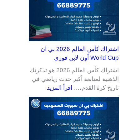
اشتراك كأس العالم 2026 بي ان
World Cup أون لاين فوري
اشتراك كأس العالم 2026 هو تذكرتك
الذهبية لمتابعة أكبر حدث رياضي في
تاريخ كرة القدم،…
اقرأ المزيد