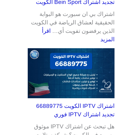
تجديد اشتراك Bein Sport الكويت
اشتراك بي ان سبورت هو البوابة
الحقيقية لعشاق الرياضة في الكويت
الذين يرفضون تفويت أي…
اقرأ
المزيد
اشتراك IPTV الكويت 66889775
تجديد اشتراك IPTV فوري
هل تبحث عن اشتراك IPTV موثوق
وسريع في الكويت؟ شركة ستلايت