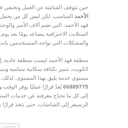
حين تتوقف الشاشة عن العمل وتختفي قنو
الأحمد
المناسب. لكن ليس كل من يحمل عد
فهد الأحمد، التي تضم آلاف الأسر والوح
الستلايت الاحترافية يتصاعد يومًا بعد يوم
والمشكلات التي تواجه المستخدمين باتت 
منطقة فهد الأحمد ليست منطقة عادية. إن
الكويت، تتميز بكثافة سكانية متنامية وبني
مستوى خدمة يليق بهذا المستوى. لذلك، 
66889775
يُعدّ قرارًا عمليًا يوفر الوق
إلى كل ما تحتاج معرفته عن خدمات الستل
الرسيفر إلى الشاشات، حتى تتخذ قرارًا 