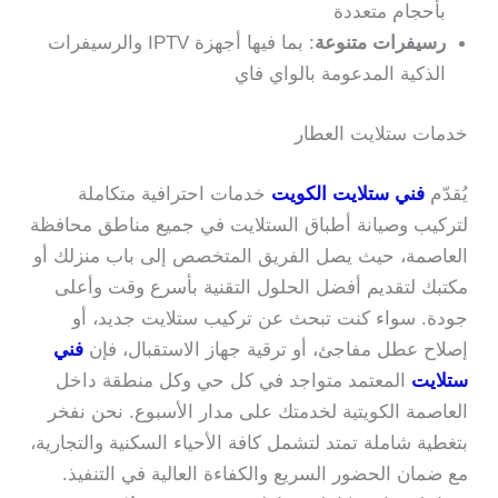
بأحجام متعددة
رسيفرات متنوعة
: بما فيها أجهزة IPTV والرسيفرات
الذكية المدعومة بالواي فاي
خدمات ستلايت العطار
يُقدّم
فني ستلايت الكويت
خدمات احترافية متكاملة
لتركيب وصيانة أطباق الستلايت في جميع مناطق محافظة
العاصمة، حيث يصل الفريق المتخصص إلى باب منزلك أو
مكتبك لتقديم أفضل الحلول التقنية بأسرع وقت وأعلى
جودة. سواء كنت تبحث عن تركيب ستلايت جديد، أو
إصلاح عطل مفاجئ، أو ترقية جهاز الاستقبال، فإن
فني
ستلايت
المعتمد متواجد في كل حي وكل منطقة داخل
العاصمة الكويتية لخدمتك على مدار الأسبوع. نحن نفخر
بتغطية شاملة تمتد لتشمل كافة الأحياء السكنية والتجارية،
مع ضمان الحضور السريع والكفاءة العالية في التنفيذ.