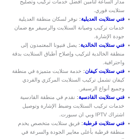
مدار الساعة لتأمين أفضل خدمات تركيب وتصليح
ستلايت فوري.
فني ستلايت العديلية
:
نوفر لسكان منطقة العديلية
خدمات تركيب وصيانة الستلايت والرسيفر مع ضمان
جودة الإشارة.
فني ستلايت الخالدية
:
يصل فنيونا المعتمدون إلى
منطقة الخالدية لتركيب وإصلاح أطباق الستلايت بدقة
واحترافية.
فني ستلايت كيفان
:
خدمة ستلايت متميزة في منطقة
كيفان تشمل تركيب الستلايت المركزي والفردي
وجميع أنواع الرسيفر.
فني ستلايت القادسية
:
نقدم في منطقة القادسية
خدمات تركيب الستلايت وضبط الإشارة وتوصيل
اشتراك IPTV وبي ان سبورت.
فني ستلايت قرطبة
:
فريق ستلايت متخصص يخدم
منطقة قرطبة بأعلى معايير الجودة والسرعة في