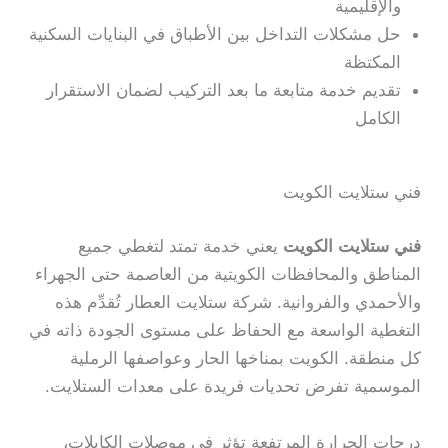
والإقليمية
حل مشكلات التداخل بين الأطباق في البنايات السكنية
المكتظة
تقديم خدمة متابعة ما بعد التركيب لضمان الاستقرار
الكامل
فني ستلايت الكويت
فني ستلايت الكويت
يعني خدمة تمتد لتغطي جميع
المناطق والمحافظات الكويتية من العاصمة حتى الجهراء
والأحمدي والفروانية. شركة ستلايت العطار تُقدِّم هذه
التغطية الواسعة مع الحفاظ على مستوى الجودة ذاته في
كل منطقة. الكويت بمناخها الحار وعواصفها الرملية
الموسمية تفرض تحديات فريدة على معدات الستلايت.
درجات الحرارة المرتفعة تؤثر في موصلات الكابلات،