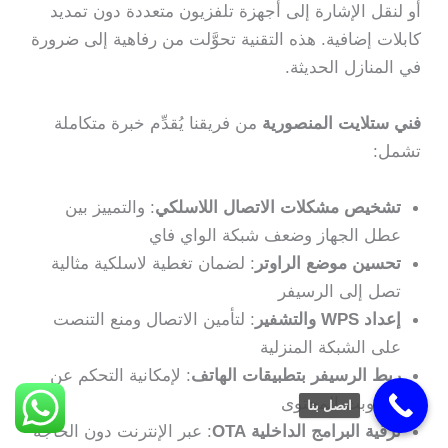
أو لنقل الإشارة إلى أجهزة تلفزيون متعددة دون تمديد
كابلات إضافية. هذه التقنية تحوَّلت من رفاهية إلى ضرورة
في المنازل الحديثة.
فني ستلايت المنصورية
من فريقنا يُقدِّم خبرة متكاملة
تشمل:
تشخيص مشكلات الاتصال اللاسلكي
: والتمييز بين
عطل الجهاز وضعف شبكة الواي فاي
تحسين موضع الراوتر
: لضمان تغطية لاسلكية مثالية
تصل إلى الرسيفر
إعداد WPS والتشفير
: لتأمين الاتصال ومنع التنصت
على الشبكة المنزلية
ربط الرسيفر بتطبيقات الهاتف
: لإمكانية التحكم عن
بُعد وبث المحتوى
اتصل بنا
ترقية البرامج الداخلية OTA
: عبر الإنترنت دون الحاجة