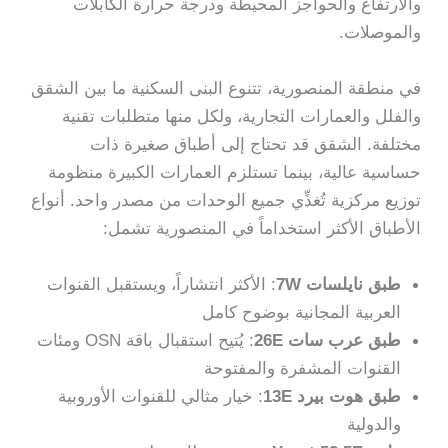
والارتفاع والحواجز المحيطة ودرجة حرارة الكابلات
والموصلات.
في منطقة المنصورية، تتنوع البنى السكنية ما بين الشقق
والفلل والعمارات التجارية، ولكل منها متطلبات تقنية
مختلفة. الشقق قد تحتاج إلى أطباق صغيرة ذات
حساسية عالية، بينما تستلزم العمارات الكبيرة منظومة
توزيع مركزية تُغذِّي جميع الوحدات من مصدر واحد. أنواع
الأطباق الأكثر استخداماً في المنصورية تشمل:
طبق نايلسات 7W
: الأكثر انتشاراً، ويستقبل القنوات
العربية المجانية بوضوح كامل
طبق عرب سات 26E
: يُتيح استقبال باقة OSN ومئات
القنوات المشفرة والمفتوحة
طبق هوت بيرد 13E
: خيار مثالي للقنوات الأوروبية
والدولية