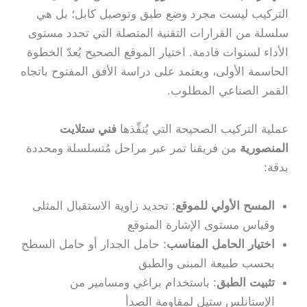
التركيب ليست مجرد وضع طبق وتوصيل كابل؛ بل هي
سلسلة من القرارات التقنية المتصلة التي تحدد مستوى
الأداء لسنوات قادمة. اختيار الموقع الصحيح يُعدّ الخطوة
الحاسمة الأولى، ويعتمد على دراسة الأفق المفتوح باتجاه
القمر الصناعي المطلوب.
عملية التركيب الصحيحة التي يُنفِّذها
فني ستلايت
المنصورية
من فريقنا تمر عبر مراحل مُتسلسلة ومحددة
بدقة:
المسح الأولي للموقع
: تحديد زاوية الاستقبال المثلى
وقياس مستوى الإشارة المتوقع
اختيار الحامل المناسب
: حامل الجدار أو حامل السطح
بحسب طبيعة المبنى والطبق
تثبيت الطبق
: باستخدام براغي ومسامير من
الإستانلس ستيل لمقاومة الصدأ