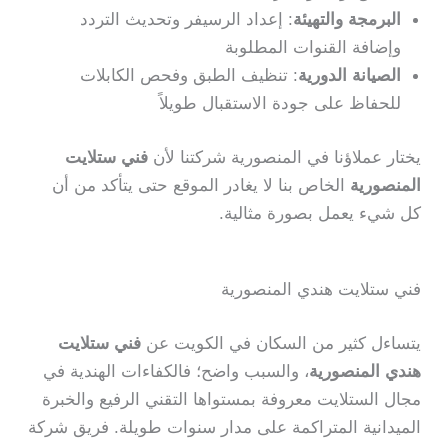
البرمجة والتهيئة
: إعداد الرسيفر وتحديث التردد
وإضافة القنوات المطلوبة
الصيانة الدورية
: تنظيف الطبق وفحص الكابلات
للحفاظ على جودة الاستقبال طويلاً
يختار عملاؤنا في المنصورية شركتنا لأن
فني ستلايت
المنصورية
الخاص بنا لا يغادر الموقع حتى يتأكد من أن
كل شيء يعمل بصورة مثالية.
فني ستلايت هندي المنصورية
يتساءل كثير من السكان في الكويت عن
فني ستلايت
هندي المنصورية
، والسبب واضح؛ فالكفاءات الهندية في
مجال الستلايت معروفة بمستواها التقني الرفيع والخبرة
الميدانية المتراكمة على مدار سنوات طويلة. فريق شركة