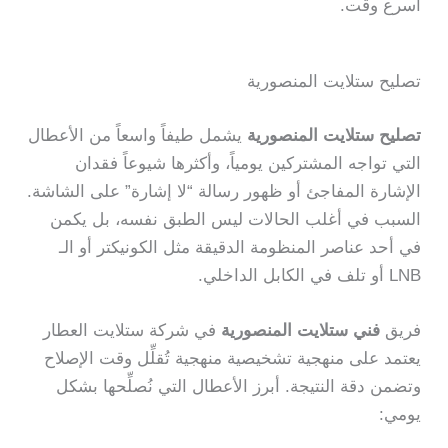
أسرع وقت.
تصليح ستلايت المنصورية
تصليح ستلايت المنصورية
يشمل طيفاً واسعاً من الأعطال
التي تواجه المشتركين يومياً، وأكثرها شيوعاً فقدان
الإشارة المفاجئ أو ظهور رسالة “لا إشارة” على الشاشة.
السبب في أغلب الحالات ليس الطبق نفسه، بل يكمن
في أحد عناصر المنظومة الدقيقة مثل الكونيكتر أو الـ
LNB أو تلف في الكابل الداخلي.
فريق
فني ستلايت المنصورية
في شركة ستلايت العطار
يعتمد على منهجية تشخيصية منهجية تُقلِّل وقت الإصلاح
وتضمن دقة النتيجة. أبرز الأعطال التي نُصلِّحها بشكل
يومي: