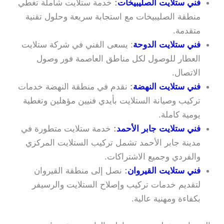
فني ستلايت الصليبيخات
:
خدمة ستلايت شاملة تغطي
منطقة الصليبيخات مع استجابة سريعة وحلول تقنية
متقدمة.
فني ستلايت الدوحة
: يسعى الفني في شركة ستلايت
العطار للوصول لكل مناطق العاصمة فور وصول
الاتصال.
فني ستلايت النهضة
:
نقدم في منطقة النهضة خدمات
تركيب وصيانة الستلايت بأيدي فنيين مؤهلين وتغطية
يومية كاملة.
فني ستلايت جابر الأحمد
:
خدمة ستلايت متطورة في
مدينة جابر الأحمد تشمل تركيب الستلايت المركزي
والفردي وجميع الاشتراكات.
فني ستلايت القيروان
:
نصل إلى منطقة القيروان
لتقديم خدمات تركيب وإصلاح الستلايت والرسيفر
بكفاءة ومهنية عالية.