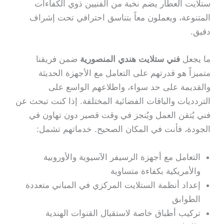
ستلايت العطار يضم نخبة من الفنيين ذوي الكفاءات
المتنوعة، ويعملون معاً بتناسق احترافي تحت إشراف
دقيق.
ما يجعل
فني ستلايت هندي المنصورية
ضمن فريقنا
متميزاً هو قدرتهم على التعامل مع الأجهزة الحديثة
والقديمة على حد سواء، واطلاعهم الواسع على
التردديات والباقات الفضائية المختلفة. إذا كنت تبحث عن
فني يُتقن العمل ويُنجز في وقت قصير دون تهاون في
الجودة، فأنت في المكان الصحيح. خدماتهم تشمل:
التعامل مع أجهزة الرسيفر الآسيوية والأوروبية
والأمريكية بكفاءة متساوية
إعداد أنظمة الستلايت المركزي في المباني متعددة
الطوابق
تركيب أطباق خاصة لاستقبال القنوات الهندية