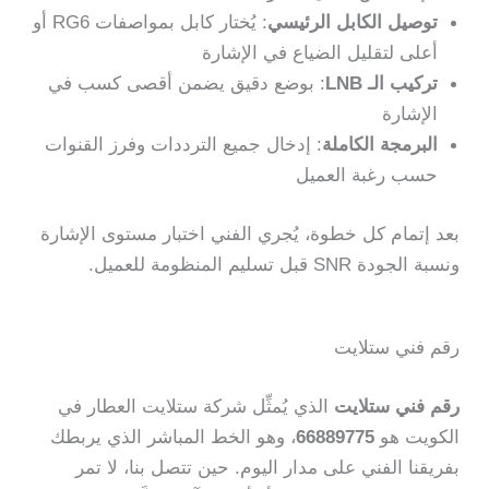
توصيل الكابل الرئيسي
: يُختار كابل بمواصفات RG6 أو
أعلى لتقليل الضياع في الإشارة
تركيب الـ LNB
: بوضع دقيق يضمن أقصى كسب في
الإشارة
البرمجة الكاملة
: إدخال جميع الترددات وفرز القنوات
حسب رغبة العميل
بعد إتمام كل خطوة، يُجري الفني اختبار مستوى الإشارة
ونسبة الجودة SNR قبل تسليم المنظومة للعميل.
رقم فني ستلايت
رقم فني ستلايت
الذي يُمثِّل شركة ستلايت العطار في
الكويت هو
66889775
، وهو الخط المباشر الذي يربطك
بفريقنا الفني على مدار اليوم. حين تتصل بنا، لا تمر