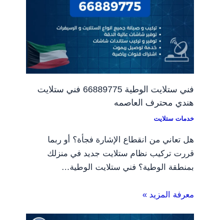
فني ستلايت الوطية 66889775 فني ستلايت
هندي محترف العاصمه
خدمات ستلايت
هل تعاني من انقطاع الإشارة فجأة؟ أو ربما
قررت تركيب نظام ستلايت جديد في منزلك
بمنطقة الوطية؟ فني ستلايت الوطية…
معرفة المزيد »