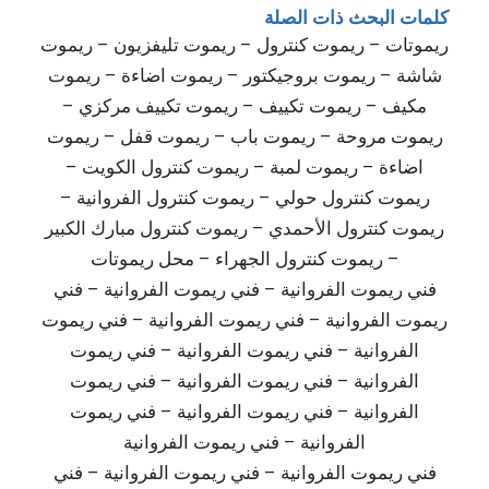
كلمات البحث ذات الصلة
ريموتات – ريموت كنترول – ريموت تليفزيون – ريموت
شاشة – ريموت بروجيكتور – ريموت اضاءة – ريموت
مكيف – ريموت تكييف – ريموت تكييف مركزي –
ريموت مروحة – ريموت باب – ريموت قفل – ريموت
اضاءة – ريموت لمبة – ريموت كنترول الكويت –
ريموت كنترول حولي – ريموت كنترول الفروانية –
ريموت كنترول الأحمدي – ريموت كنترول مبارك الكبير
– ريموت كنترول الجهراء – محل ريموتات
فني ريموت الفروانية – فني ريموت الفروانية – فني
ريموت الفروانية – فني ريموت الفروانية – فني ريموت
الفروانية – فني ريموت الفروانية – فني ريموت
الفروانية – فني ريموت الفروانية – فني ريموت
الفروانية – فني ريموت الفروانية – فني ريموت
الفروانية – فني ريموت الفروانية
فني ريموت الفروانية – فني ريموت الفروانية – فني