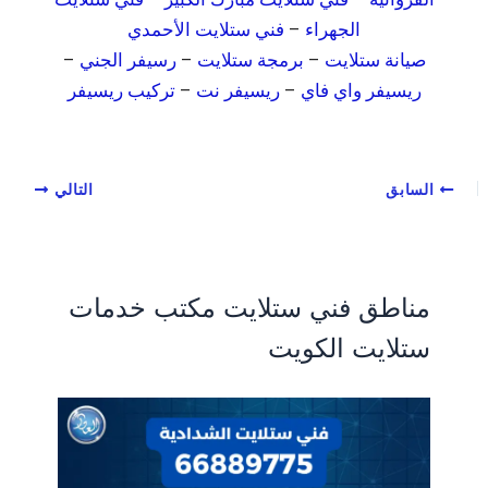
الجهراء
–
فني ستلايت الأحمدي
صيانة ستلايت
–
برمجة ستلايت
–
رسيفر الجني
–
ريسيفر واي فاي
–
ريسيفر نت
–
تركيب ريسيفر
السابق
التالي
مناطق فني ستلايت مكتب خدمات
ستلايت الكويت