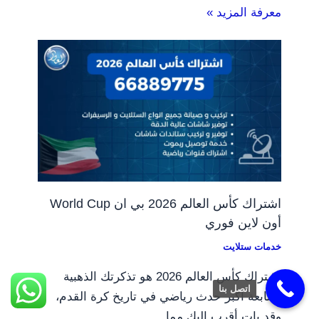
معرفة المزيد »
اشتراك كأس العالم 2026 بي ان World Cup
أون لاين فوري
خدمات ستلايت
اشتراك كأس العالم 2026 هو تذكرتك الذهبية
اتصل بنا
لمتابعة أكبر حدث رياضي في تاريخ كرة القدم،
وقد بات أقرب إليك مما…