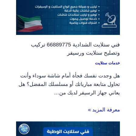
فني ستلايت الشدادية 66889775 تركيب
وتصليح ستلايت ورسيفر
خدمات ستلايت
هل وجدت نفسك فجأة أمام شاشة سوداء وأنت
تحاول متابعة مبارياتك أو مسلسلك المفضل؟ هل
يعاني جهاز الرسيفر لديك من…
معرفة المزيد »