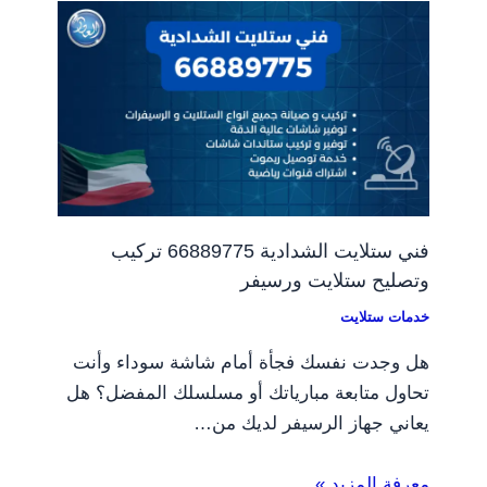
فني ستلايت الشدادية 66889775 تركيب
وتصليح ستلايت ورسيفر
خدمات ستلايت
هل وجدت نفسك فجأة أمام شاشة سوداء وأنت
تحاول متابعة مبارياتك أو مسلسلك المفضل؟ هل
يعاني جهاز الرسيفر لديك من…
معرفة المزيد »