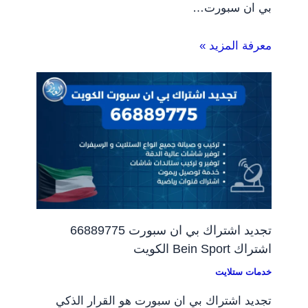
بي ان سبورت…
معرفة المزيد »
تجديد اشتراك بي ان سبورت 66889775
اشتراك Bein Sport الكويت
خدمات ستلايت
تجديد اشتراك بي ان سبورت هو القرار الذكي