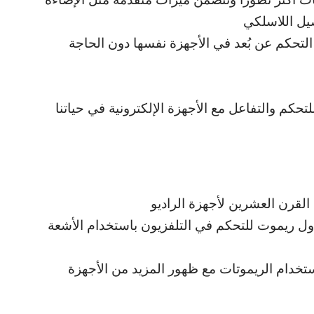
وصيل اللاسلكي
التحكم عن بُعد في الأجهزة نفسها دون الحاجة
لتحكم والتفاعل مع الأجهزة الإلكترونية في حياتنا
القرن العشرين لأجهزة الراديو
ام 1955، قدمت شركة “Zenith” أول ريموت للتحكم في التلفزيون باستخدام الأشعة
ستخدام الريموتات مع ظهور المزيد من الأجهزة