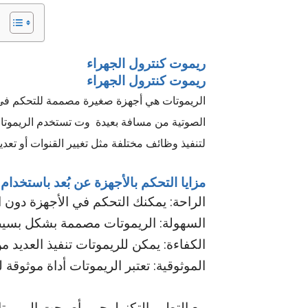
ريموت كنترول الجهراء
ريموت كنترول الجهراء
الريموتات هي أجهزة صغيرة مصممة للتحكم في ال
الصوتية من مسافة بعيدة وت
تستخدم الريموتا
لتنفيذ وظائف مختلفة مثل تغيير القنوات أو ت
مزايا التحكم بالأجهزة عن بُعد باستخدام
الراحة: يمكنك التحكم في الأجهزة دون
السهولة: الريموتات مصممة بشكل بسي
الكفاءة: يمكن للريموتات تنفيذ العديد 
الموثوقية: تعتبر الريموتات أداة موثوقة
مع التطور التكنولوجي، أصبحت الريموتا