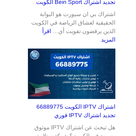
تجديد اشتراك Bein Sport الكويت
اشتراك بي ان سبورت هو البوابة
الحقيقية لعشاق الرياضة في الكويت
الذين يرفضون تفويت أي…
اقرأ
المزيد
اشتراك IPTV الكويت 66889775
تجديد اشتراك IPTV فوري
هل تبحث عن اشتراك IPTV موثوق
وسريع في الكويت؟ شركة ستلايت