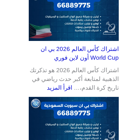
اشتراك كأس العالم 2026 بي ان
World Cup أون لاين فوري
اشتراك كأس العالم 2026 هو تذكرتك
الذهبية لمتابعة أكبر حدث رياضي في
تاريخ كرة القدم،…
اقرأ المزيد