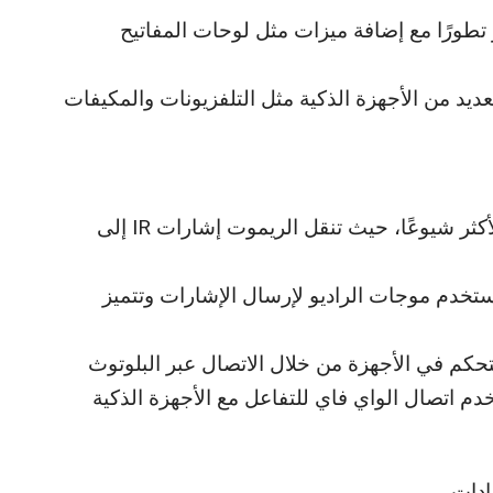
تطورًا مع إضافة ميزات مثل لوحات المفاتيح
ديد من الأجهزة الذكية مثل التلفزيونات والمكيفات
الأشعة تحت الحمراء (IR): هذه التقنية الأكثر شيوعًا، حيث تنقل الريموت إشارات IR إلى
نية لاسلكية تستخدم موجات الراديو لإرسال الإشارات وتتميز
لتحكم في الأجهزة من خلال الاتصال عبر البلوتوث
دم اتصال الواي فاي للتفاعل مع الأجهزة الذكية
دات