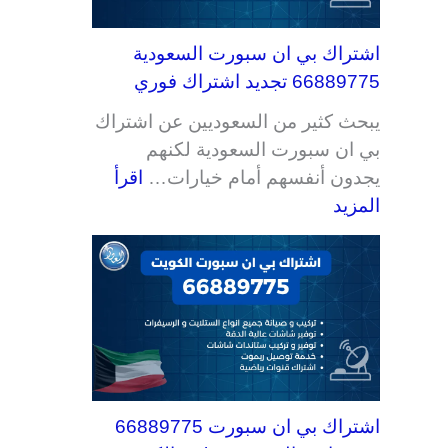
اشتراك بي ان سبورت السعودية
66889775 تجديد اشتراك فوري
يبحث كثير من السعوديين عن اشتراك
بي ان سبورت السعودية لكنهم
يجدون أنفسهم أمام خيارات…
اقرأ
المزيد
اشتراك بي ان سبورت 66889775