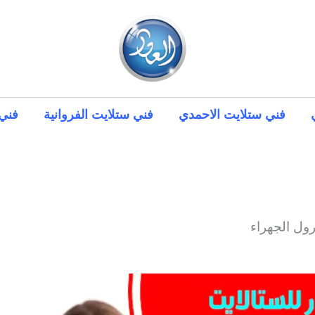
فني ستلايت الاحمدي
فني ستلايت الفروانية
فني 
ول الجهراء