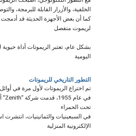
الخلفية، والأزرار القابلة للبرمجة، والت
كما أن بعض الأجهزة الحديثة قد أدمجت 
لريموت منفصل
بشكل عام، تعتبر الريموتات أداة حيوية ل
اليومية
التطور التاريخي للريموتات
تم اختراع الريموتات لأول مرة في أوائل 
في ع
تحت الحمراء
في السبعينيات والثمانينيات، انتشرت ا
الإلكترونية المنزلية