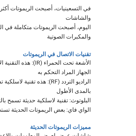
في التسعينيات، أصبحت الريموتات أكثر 
والشاشات
اليوم، أصبحت الريموتات متكاملة في الع
والمكبرات الصوتية
تقنيات الاتصال في الريموتات
الجهاز المراد التحكم به
الراديو التردد (RF): هذه تق
بالمدى الأطول
البلوتوث: تقنية لاسلكية حديثة تسمح با
الواي فاي: بعض الريموتات الحديثة تستخ
مميزات الريموتات الحديثة
شاشات عرض لعرض المعلومات والإعدا