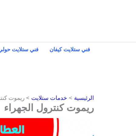
خطي
لى
لمحتوى
فني ستلايت كيفان
فني ستلايت حولي
الرئيسية
خدمات ستلايت
ريموت كنتر
ريموت كنترول الجهراء