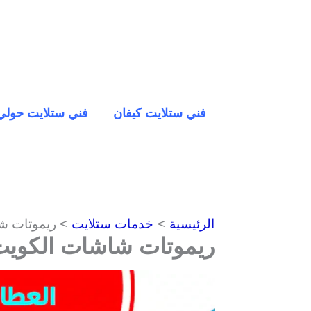
خطي
لى
لمحتوى
فني ستلايت كيفان
فني ستلايت حولي
الرئيسية
خدمات ستلايت
ريموتات ش
ريموتات شاشات الكوي