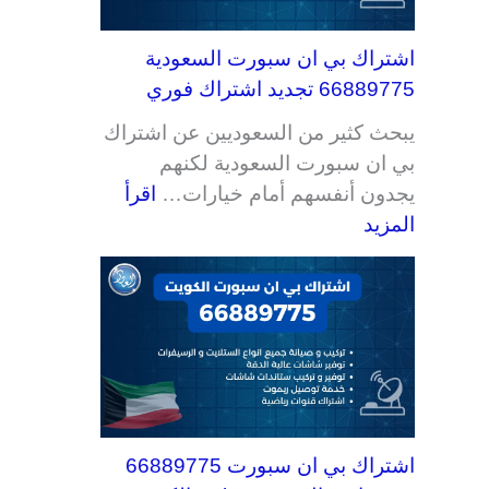
اشتراك بي ان سبورت السعودية
66889775 تجديد اشتراك فوري
يبحث كثير من السعوديين عن اشتراك
بي ان سبورت السعودية لكنهم
يجدون أنفسهم أمام خيارات…
اقرأ
المزيد
اشتراك بي ان سبورت 66889775