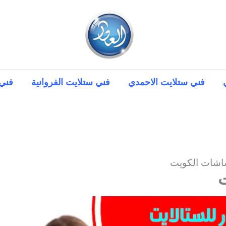
فني ستلايت الاحمدي
فني ستلايت الفروانية
فني 
اشات الكويت
ت