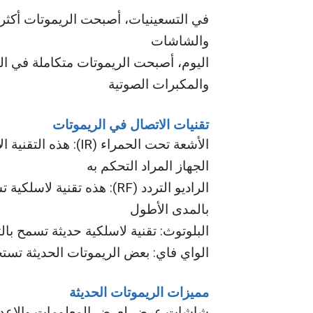
في التسعينيات، أصبحت الريموتات أكثر 
والشاشات
اليوم، أصبحت الريموتات متكاملة في الع
والمكبرات الصوتية
تقنيات الاتصال في الريموتات
الجهاز المراد التحكم به
الراديو التردد (RF): هذه تق
بالمدى الأطول
البلوتوث: تقنية لاسلكية حديثة تسمح با
الواي فاي: بعض الريموتات الحديثة تستخ
مميزات الريموتات الحديثة
شاشات عرض لعرض المعلومات والإعدا