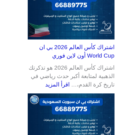
اشتراك كأس العالم 2026 بي ان
World Cup أون لاين فوري
اشتراك كأس العالم 2026 هو تذكرتك
الذهبية لمتابعة أكبر حدث رياضي في
تاريخ كرة القدم،…
اقرأ المزيد