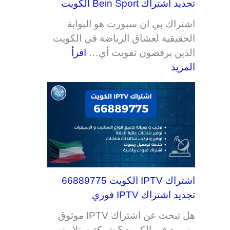
تجديد اشتراك Bein Sport الكويت
اشتراك بي ان سبورت هو البوابة
الحقيقية لعشاق الرياضة في الكويت
الذين يرفضون تفويت أي…
اقرأ
المزيد
اشتراك IPTV الكويت 66889775
تجديد اشتراك IPTV فوري
هل تبحث عن اشتراك IPTV موثوق
وسريع في الكويت؟ شركة ستلايت