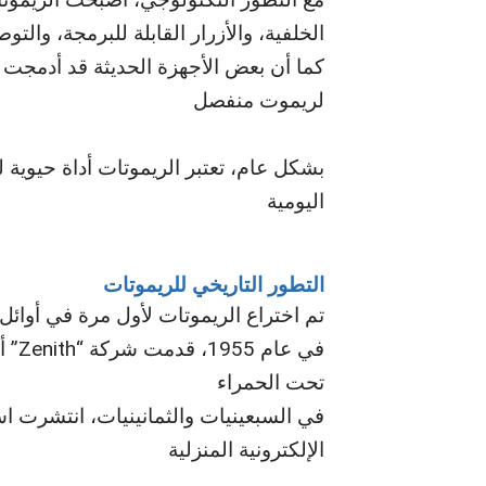
الخلفية، والأزرار القابلة للبرمجة، والت
كما أن بعض الأجهزة الحديثة قد أدمجت 
لريموت منفصل
بشكل عام، تعتبر الريموتات أداة حيوية ل
اليومية
التطور التاريخي للريموتات
تم اختراع الريموتات لأول مرة في أوائل 
في ع
تحت الحمراء
في السبعينيات والثمانينيات، انتشرت ا
الإلكترونية المنزلية