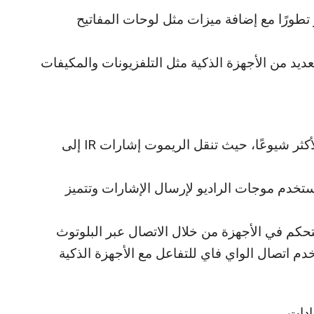
تطورًا مع إضافة ميزات مثل لوحات المفاتيح
ديد من الأجهزة الذكية مثل التلفزيونات والمكيفات
الأشعة تحت الحمراء (IR): هذه التقنية الأكثر شيوعًا، حيث تنقل الريموت إشارات IR إلى
نية لاسلكية تستخدم موجات الراديو لإرسال الإشارات وتتميز
لتحكم في الأجهزة من خلال الاتصال عبر البلوتوث
دم اتصال الواي فاي للتفاعل مع الأجهزة الذكية
دات