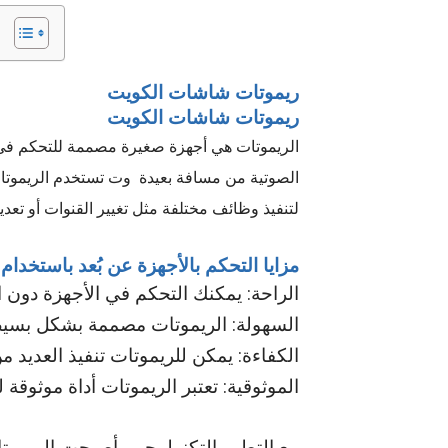
ريموتات شاشات الكويت
ريموتات شاشات الكويت
الريموتات هي أجهزة صغيرة مصممة للتحكم في ال
الصوتية من مسافة بعيدة وت
تستخدم الريموتا
لتنفيذ وظائف مختلفة مثل تغيير القنوات أو ت
مزايا التحكم بالأجهزة عن بُعد باستخدام
الراحة: يمكنك التحكم في الأجهزة دون
السهولة: الريموتات مصممة بشكل بسي
الكفاءة: يمكن للريموتات تنفيذ العديد 
الموثوقية: تعتبر الريموتات أداة موثوقة
مع التطور التكنولوجي، أصبحت الريموتا