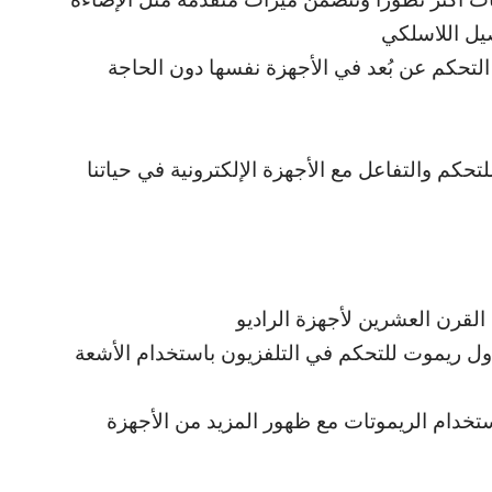
وصيل اللاسلكي
التحكم عن بُعد في الأجهزة نفسها دون الحاجة
لتحكم والتفاعل مع الأجهزة الإلكترونية في حياتنا
القرن العشرين لأجهزة الراديو
ام 1955، قدمت شركة “Zenith” أول ريموت للتحكم في التلفزيون باستخدام الأشعة
ستخدام الريموتات مع ظهور المزيد من الأجهزة