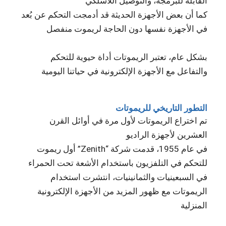
القابلة للبرمجة، والتوصيل اللاسلكي
كما أن بعض الأجهزة الحديثة قد أدمجت التحكم عن بُعد
في الأجهزة نفسها دون الحاجة لريموت منفصل
بشكل عام، تعتبر الريموتات أداة حيوية للتحكم
والتفاعل مع الأجهزة الإلكترونية في حياتنا اليومية
التطور التاريخي للريموتات
تم اختراع الريموتات لأول مرة في أوائل القرن
العشرين لأجهزة الراديو
في عام 1955، قدمت شركة “Zenith” أول ريموت
للتحكم في التلفزيون باستخدام الأشعة تحت الحمراء
في السبعينيات والثمانينيات، انتشرت استخدام
الريموتات مع ظهور المزيد من الأجهزة الإلكترونية
المنزلية