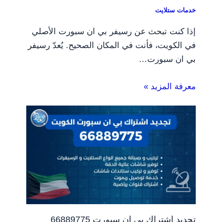
خدمات ستلايت
إذا كنت تبحث عن رسيفر بي ان سبورت الأصلي
في الكويت، فأنت في المكان الصحيح. يُعدّ رسيفر
بي ان سبورت…
معرفة المزيد »
تجديد اشتراك بي ان سبورت 66889775