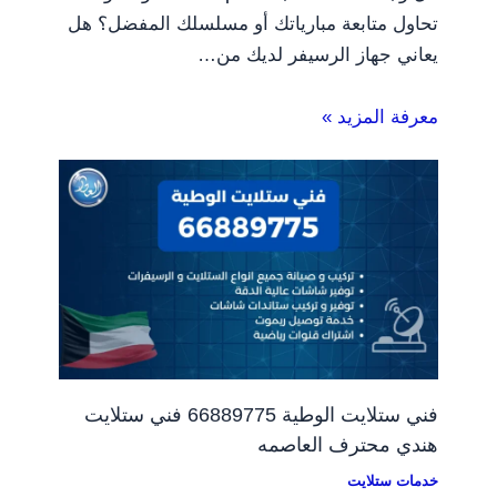
تحاول متابعة مبارياتك أو مسلسلك المفضل؟ هل
يعاني جهاز الرسيفر لديك من…
معرفة المزيد »
فني ستلايت الوطية 66889775 فني ستلايت
هندي محترف العاصمه
خدمات ستلايت