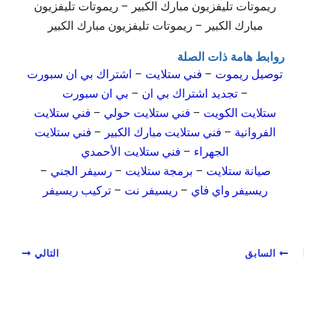
ريموتات تليفزيون مبارك الكبير – ريموتات تليفزيون
مبارك الكبير – ريموتات تليفزيون مبارك الكبير
روابط هامة ذات الصلة
توصيل ريموت
–
فني ستلايت
–
اشتراك بي ان سبورت
–
تجديد اشتراك بي ان
–
بي ان سبورت
ستلايت الكويت
–
فني ستلايت حولي
–
فني ستلايت
الفروانية
–
فني ستلايت مبارك الكبير
–
فني ستلايت
الجهراء
–
فني ستلايت الأحمدي
صيانة ستلايت
–
برمجة ستلايت
–
رسيفر الجني
–
ريسيفر واي فاي
–
ريسيفر نت
–
تركيب ريسيفر
السابق
التالي