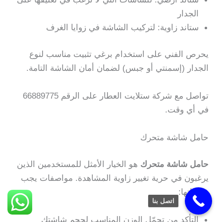
الجدار
ستاند زاوية: لتركيب الشاشة في زوايا الغرف
يحرص الفني على استخدام برغي تثبيت مناسب لنوع
الجدار (إسمنتي أو جبس) لضمان أمان الشاشة التامة.
تواصل مع شركة ستلايت العطار على الرقم 66889775
في أي وقت.
حامل شاشة متحرك
حامل شاشة متحرك
هو الخيار الأمثل للمستخدمين الذين
يرغبون في حرية تغيير زاوية المشاهدة. مواصفات يجب
مراعاتها:
اتصل بنا
التأكد من تحمّل الوزن المناسب لحجم شاشتك