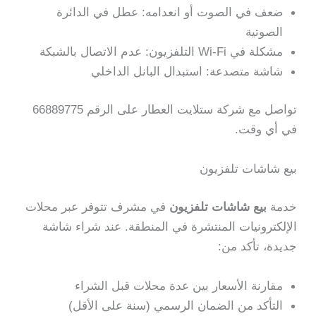
ضعف في الصوت أو انعدامه: عطل في الدائرة
الصوتية
مشكلة في Wi-Fi التلفزيون: عدم الاتصال بالشبكة
شاشة متصدعة: استبدال البانل الداخلي
تواصل مع شركة ستلايت العطار على الرقم 66889775
في أي وقت.
بيع شاشات تلفزيون
خدمة
بيع شاشات تلفزيون
في مشرف تتوفر عبر محلات
الإلكترونيات المنتشرة في المنطقة. عند شراء شاشة
جديدة، تأكد من:
مقارنة الأسعار بين عدة محلات قبل الشراء
التأكد من الضمان الرسمي (سنة على الأقل)