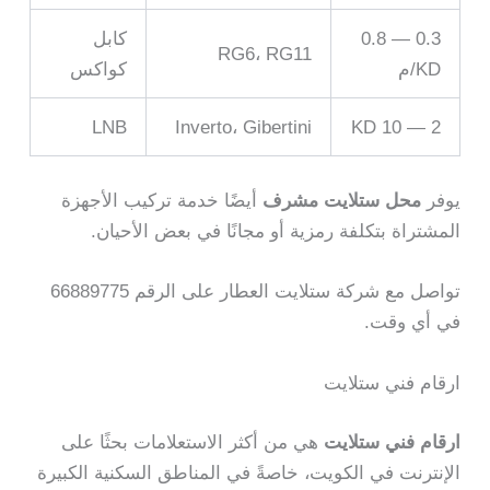
0.3 — 0.8
كابل
RG6، RG11
KD/م
كواكس
LNB
Inverto، Gibertini
2 — 10 KD
يوفر
محل ستلايت مشرف
أيضًا خدمة تركيب الأجهزة
المشتراة بتكلفة رمزية أو مجانًا في بعض الأحيان.
تواصل مع شركة ستلايت العطار على الرقم 66889775
في أي وقت.
ارقام فني ستلايت
ارقام فني ستلايت
هي من أكثر الاستعلامات بحثًا على
الإنترنت في الكويت، خاصةً في المناطق السكنية الكبيرة