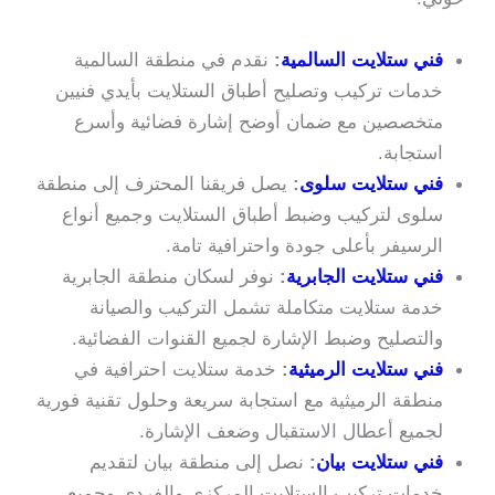
فني ستلايت السالمية
:
نقدم في منطقة السالمية
خدمات تركيب وتصليح أطباق الستلايت بأيدي فنيين
متخصصين مع ضمان أوضح إشارة فضائية وأسرع
استجابة.
فني ستلايت سلوى
:
يصل فريقنا المحترف إلى منطقة
سلوى لتركيب وضبط أطباق الستلايت وجميع أنواع
الرسيفر بأعلى جودة واحترافية تامة.
فني ستلايت الجابرية
:
نوفر لسكان منطقة الجابرية
خدمة ستلايت متكاملة تشمل التركيب والصيانة
والتصليح وضبط الإشارة لجميع القنوات الفضائية.
فني ستلايت الرميثية
:
خدمة ستلايت احترافية في
منطقة الرميثية مع استجابة سريعة وحلول تقنية فورية
لجميع أعطال الاستقبال وضعف الإشارة.
فني ستلايت بيان
:
نصل إلى منطقة بيان لتقديم
خدمات تركيب الستلايت المركزي والفردي وجميع