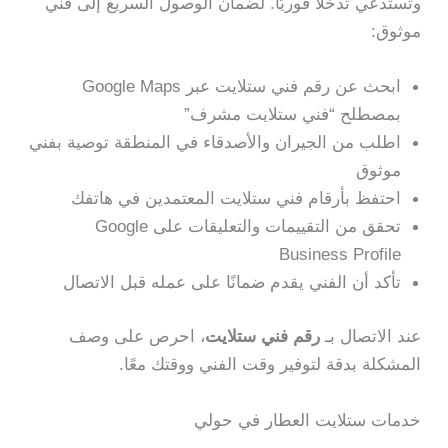
وتستدعي تدخلًا فوريًا. لضمان الوصول السريع إلى فني
موثوق:
ابحث عن رقم فني ستلايت عبر Google Maps
بمصطلح “فني ستلايت مشرف”
اطلب من الجيران والأصدقاء في المنطقة توصية بفني
موثوق
احتفظ بأرقام فني ستلايت المعتمدين في هاتفك
تحقق من التقييمات والتعليقات على Google
Business Profile
تأكد أن الفني يقدم ضمانًا على عمله قبل الاتصال
عند الاتصال بـ
رقم فني ستلايت
، احرص على وصف
المشكلة بدقة لتوفير وقت الفني ووقتك معًا.
خدمات ستلايت العطار في حولي