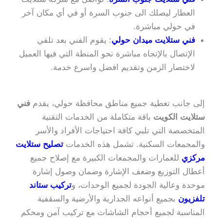
العطار ليصلك الى جنوب السرة أو في أي مكان آخر
في حولي مباشرة.
فني ستلايت ميدان حولي
: يقوم الفني بعد تلقي
الإتصال بالإتجاه مباشرة نحو المنطة التي فيها العميل
لاختصار الزمن وتقديم افضل واسرع خدمة.
إلى جانب تغطية جميع مناطق محافظة حولي، يقدم
فني
ستلايت الكويت
باقة متكاملة من الخدمات التقنية
المتخصصة التي تلبي كافة احتياجات الأفراد والأسر
والمجمعات السكنية. تشمل هذه الخدمات
تصليح ستلايت
مركزي
للعمارات والمجمعات الكبيرة مع إصلاح جميع
أعطال التوزيع وضعف الإشارة وضمان وصول إشارة
موحدة وعالية الجودة لجميع الوحدات، و
تركيب ستاند
تلفزيون
بجميع أنواعه الجدارية والأرضية والسقفية
المناسبة لجميع أحجام الشاشات مع تركيب آمن ومحكم