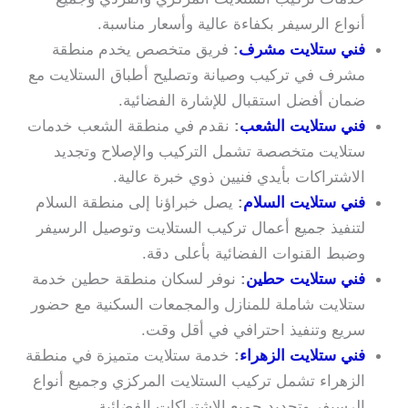
أنواع الرسيفر بكفاءة عالية وأسعار مناسبة.
فني ستلايت مشرف
:
فريق متخصص يخدم منطقة
مشرف في تركيب وصيانة وتصليح أطباق الستلايت مع
ضمان أفضل استقبال للإشارة الفضائية.
فني ستلايت الشعب
:
نقدم في منطقة الشعب خدمات
ستلايت متخصصة تشمل التركيب والإصلاح وتجديد
الاشتراكات بأيدي فنيين ذوي خبرة عالية.
فني ستلايت السلام
:
يصل خبراؤنا إلى منطقة السلام
لتنفيذ جميع أعمال تركيب الستلايت وتوصيل الرسيفر
وضبط القنوات الفضائية بأعلى دقة.
فني ستلايت حطين
:
نوفر لسكان منطقة حطين خدمة
ستلايت شاملة للمنازل والمجمعات السكنية مع حضور
سريع وتنفيذ احترافي في أقل وقت.
فني ستلايت الزهراء
:
خدمة ستلايت متميزة في منطقة
الزهراء تشمل تركيب الستلايت المركزي وجميع أنواع
الرسيفر وتجديد جميع الاشتراكات الفضائية.