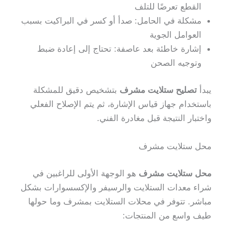
القطع تعرضًا للتلف
مشكلة في الحامل: صدأ أو كسر في البراكيت بسبب
العوامل الجوية
إشارة خاطئة بعد عاصفة: تحتاج إلى إعادة ضبط
وتوجيه الصحن
يبدأ
تصليح ستلايت مشرف
بتشخيص دقيق للمشكلة
باستخدام جهاز قياس الإشارة، ثم يتم الإصلاح الفعلي
واختبار النتيجة قبل مغادرة الفني.
محل ستلايت مشرف
محل ستلايت مشرف
هو الوجهة الأولى للراغبين في
شراء معدات الستلايت والرسيفر والإكسسوارات بشكل
مباشر. تتوفر في محلات الستلايت بمشرف وما حولها
طيف واسع من المنتجات: