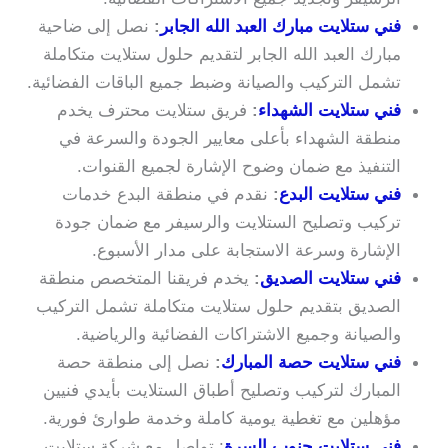
فني ستلايت مبارك العبد الله الجابر
:
نصل إلى ضاحية
مبارك العبد الله الجابر لتقديم حلول ستلايت متكاملة
تشمل التركيب والصيانة وضبط جميع الباقات الفضائية.
فني ستلايت الشهداء
:
فريق ستلايت محترف يخدم
منطقة الشهداء بأعلى معايير الجودة والسرعة في
التنفيذ مع ضمان وضوح الإشارة لجميع القنوات.
فني ستلايت البدع
:
نقدم في منطقة البدع خدمات
تركيب وتصليح الستلايت والرسيفر مع ضمان جودة
الإشارة وسرعة الاستجابة على مدار الأسبوع.
فني ستلايت الصديق
:
يخدم فريقنا المتخصص منطقة
الصديق بتقديم حلول ستلايت متكاملة تشمل التركيب
والصيانة وجميع الاشتراكات الفضائية والرياضية.
فني ستلايت حصة المبارك
:
نصل إلى منطقة حصة
المبارك لتركيب وتصليح أطباق الستلايت بأيدي فنيين
مؤهلين مع تغطية يومية كاملة وخدمة طوارئ فورية.
فني ستلايت جنوب السرة
: تواصل مع شركة ستلايت