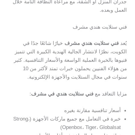
جدران المنزل أو الشقة، مع مراعاة النظافة التامة خلال
العمل وبعده.
فني ستلايت هندي مشرف
يُعد
فني ستلايت هندي مشرف
خيارًا شائعًا جدًا في
الكويت، نظرًا لانتشار الجالية الهندية الكبيرة التي تتميز
فنيوها بالخبرة العملية الواسعة والأسعار التنافسية. كثير
من هؤلاء الفنيين يحملون خبرات تمتد لأكثر من 10
سنوات في مجال الستلايت والأجهزة الإلكترونية.
مزايا التعاقد مع
فني ستلايت هندي في مشرف
:
أسعار تنافسية مقارنة بغيره
خبرة في التعامل مع جميع ماركات الأجهزة (Strong،
Openbox، Tiger، Globalsat)