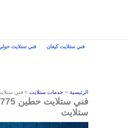
خطي
لى
لمحتوى
فني ستلايت كيفان
فني ستلايت حولي
الرئيسية
خدمات ستلايت
فني ستلايت حطين 66889775 ترك
ستلايت