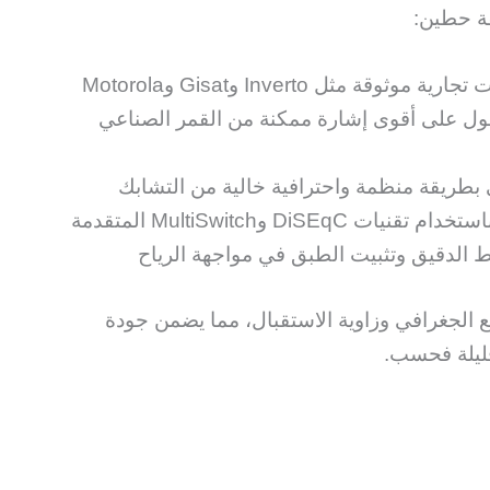
ة حطين:
وقة مثل Inverto وGisat وMotorola
ول على أقوى إشارة ممكنة من القمر الصناعي
 بطريقة منظمة واحترافية خالية من التشابك
DiSEqC وMultiSwitch المتقدمة
 الدقيق وتثبيت الطبق في مواجهة الرياح
ع الجغرافي وزاوية الاستقبال، مما يضمن جودة
قليلة فحسب.