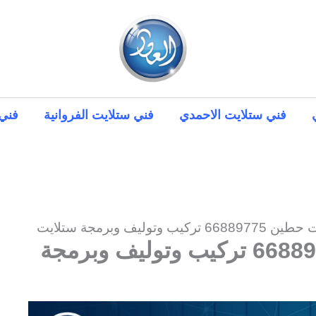
فني ستلايت الاحمدي
فني ستلايت الفروانية
فني 
يب وتوليف وبرمجة ستلايت
فني ستلايت حطين 66889775 تركيب وتوليف وبرمجة