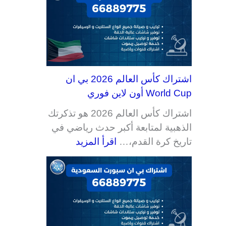
اشتراك كأس العالم 2026 بي ان
World Cup أون لاين فوري
اشتراك كأس العالم 2026 هو تذكرتك
الذهبية لمتابعة أكبر حدث رياضي في
تاريخ كرة القدم،…
اقرأ المزيد