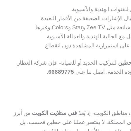
قنوات الهندية والآسيوية
ل الإشارات الضعيفة من الأقمار البعيدة
Star وColors وغيرها
 مع الجالية الهندية والعمالة الآسيوية
على استمرارية المشاهدة دون انقطاع
حطين
للتركيب الجديد أو للصيانة، فإن شركة العطار
ة الخدمة. اتصل بنا على
66889775
.
ناطق الكويت، إذ يُعدّ
فني ستلايت الكويت
من أبرز
ى المملكة. لا يقتصر عملنا على حطين فحسب، بل