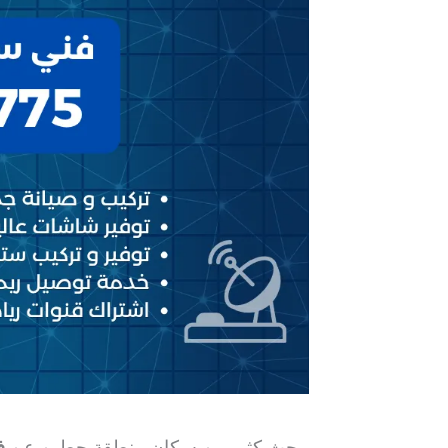
يبحث كثير من سكان منطقة حطين عن
ف