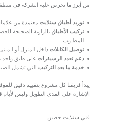
من أبرز ما تحرص عليه الشركة في منطق
توريد أطباق ستلايت
معتمدة من علامات تجارية موث
تركيب الأطباق
بالزاوية الصحيحة للحص
المطلوب
توصيل الكابلات
داخل المنزل أو المبنى
دعم تعدد الرسيفرات
على طبق واحد باستخدام تقنيات 
خدمة ما بعد التركيب
التي تشمل الضبط
يبدأ فريقنا كل مشروع بتقييم دقيق للموق
الإشارة على المدى الطويل وليس لأيام 
فني ستلايت حطين