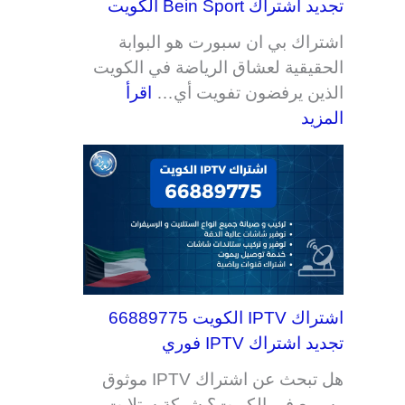
تجديد اشتراك Bein Sport الكويت
اشتراك بي ان سبورت هو البوابة
الحقيقية لعشاق الرياضة في الكويت
الذين يرفضون تفويت أي…
اقرأ
المزيد
اشتراك IPTV الكويت 66889775
تجديد اشتراك IPTV فوري
هل تبحث عن اشتراك IPTV موثوق
وسريع في الكويت؟ شركة ستلايت