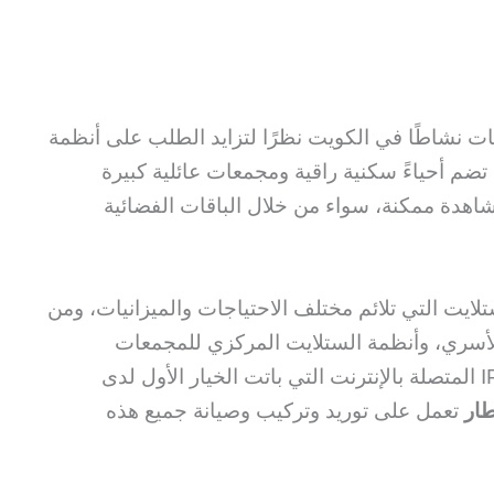
ت نشاطًا في الكويت نظرًا لتزايد الطلب على أنظمة
ضم أحياءً سكنية راقية ومجمعات عائلية كبيرة
دة ممكنة، سواء من خلال الباقات الفضائية
ايت التي تلائم مختلف الاحتياجات والميزانيات، ومن
الأسري، وأنظمة الستلايت المركزي للمجمعات
والعمارات السكنية، فضلًا عن أنظمة IPTV المتصلة بالإنترنت التي باتت الخيار الأول لدى
ار
تعمل على توريد وتركيب وصيانة جميع هذه