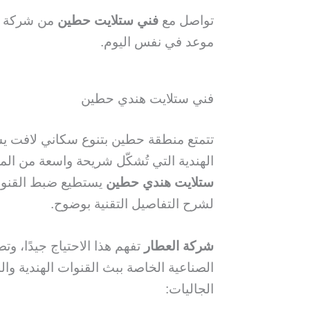
تواصل مع
فني ستلايت حطين
من شركة ال
موعد في نفس اليوم.
فني ستلايت هندي حطين
تتمتع منطقة حطين بتنوع سكاني لافت يشم
الهندية التي تُشكّل شريحة واسعة من ا
ستلايت هندي حطين
يستطيع ضبط القنوات
لشرح التفاصيل التقنية بوضوح.
شركة العطار
تفهم هذا الاحتياج جيدًا، و
الصناعية الخاصة ببث القنوات الهندية وال
الجاليات: