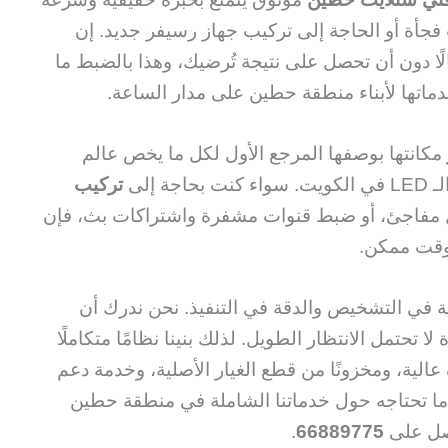
فجأة أو الحاجة إلى تركيب جهاز رسيفر جديد. إن
مالًا دون أن تحصل على نتيجة تُرضيك، وهذا بالضبط ما
دماتها لأبناء منطقة حطين على مدار الساعة.
مكانتها بوصفها المرجع الأول لكل ما يخص عالم
 إلى
تركيب
 مفاجئ، أو ضبط قنوات مشفرة واشتراكات بث، فإن
 وقت ممكن.
ية في التشخيص والدقة في التنفيذ. نحن ندرك أن
 تحتمل الانتظار الطويل. لذلك بنينا نظامًا متكاملًا
الية، ومخزونًا من قطع الغيار الأصلية، وخدمة دعم
ما تحتاجه حول خدماتنا الشاملة في منطقة حطين
تصل على
66889775
.