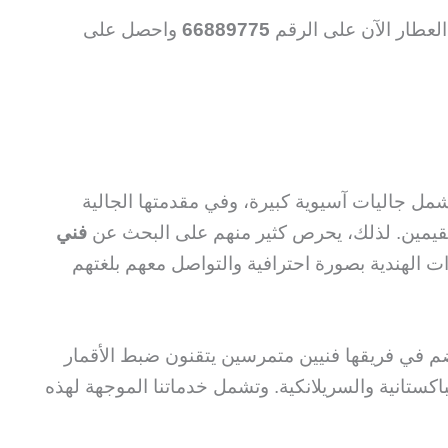
عطار الآن على الرقم
66889775
واحصل على
ل جاليات آسيوية كبيرة، وفي مقدمتها الجالية
لمقيمين. لذلك، يحرص كثير منهم على البحث عن
فني
 الهندية بصورة احترافية والتواصل معهم بلغتهم
تضم في فريقها فنيين متمرسين يتقنون ضبط الأقمار
باكستانية والسريلانكية. وتشمل خدماتنا الموجهة لهذه