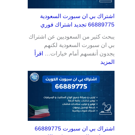
اشتراك بي ان سبورت السعودية
66889775 تجديد اشتراك فوري
يبحث كثير من السعوديين عن اشتراك
بي ان سبورت السعودية لكنهم
يجدون أنفسهم أمام خيارات…
اقرأ
المزيد
اشتراك بي ان سبورت 66889775