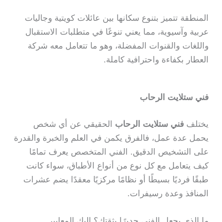
المنطقة تتميز بتنوع سكانها بين عائلات كويتية وجاليات
عربية وآسيوية، مما يعني تنوعًا في متطلبات الاستقبال
واللغات والقنوات المفضلة، وهو ما تتعامل معه شركة
العطار بكفاءة واحترافية كاملة.
فني ستلايت الرحاب
يختلف
فني ستلايت الرحاب
الحقيقي عن أي شخص
يحمل عدة عمل، فالفرق يكمن في العلم والخبرة والقدرة
على التشخيص الدقيق. الفني المتخصص يعرف تمامًا
كيف يتعامل مع كل نوع من أنواع الأطباق، سواء كانت
طبقًا فرديًا بسيطًا أو نظامًا مركزيًا معقدًا يضم عشرات
المنافذ وعدة رسيفرات.
ما الذي يجعل الفني جديرًا بثقتك؟ إليك المعايير