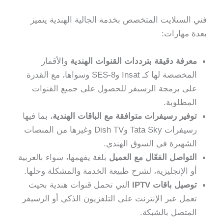
فني الستلايت المتخصص بخدمة الجالية الهندية يتميز
بعدة مهارات:
معرفة دقيقة بترددات القنوات الهندية
والأقمار
المخصصة لها كـ Insat وSES-8 وسواها، مع القدرة
على برمجة الرسيفر للحصول على جميع القنوات
المطلوبة.
توفير رسيفرات متوافقة مع الباقات الهندية
، بما فيها
رسيفرات Tata Sky وDish TV وغيرها من المنصات
الشهيرة في السوق الهندي.
التواصل الفعّال مع العميل
بلغة يفهمها، سواء بالعربية
أو الإنجليزية، لشرح طبيعة الخدمة والمشكلة وحلها.
توصيل باقات IPTV
التي تحمل قنوات هندية بحيث
تعمل عبر الإنترنت على التلفزيون الذكي أو الرسيفر
المتصل بالشبكة.