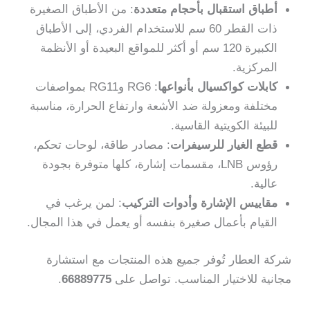
أطباق استقبال بأحجام متعددة
: من الأطباق الصغيرة
ذات القطر 60 سم للاستخدام الفردي، إلى الأطباق
الكبيرة 120 سم أو أكثر للمواقع البعيدة أو الأنظمة
المركزية.
كابلات كواكسيال بأنواعها
: RG6 وRG11 بمواصفات
مختلفة ومعزولة ضد الأشعة وارتفاع الحرارة، مناسبة
للبيئة الكويتية القاسية.
قطع الغيار للرسيفرات
: مصادر طاقة، لوحات تحكم،
رؤوس LNB، مقسمات إشارة، كلها متوفرة بجودة
عالية.
مقاييس الإشارة وأدوات التركيب
: لمن يرغب في
القيام بأعمال صغيرة بنفسه أو يعمل في هذا المجال.
شركة العطار تُوفر جميع هذه المنتجات مع استشارة
مجانية للاختيار المناسب. تواصل على
66889775
.