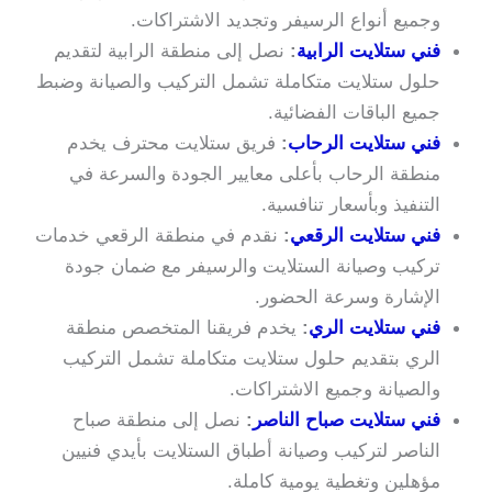
وجميع أنواع الرسيفر وتجديد الاشتراكات.
فني ستلايت الرابية
:
نصل إلى منطقة الرابية لتقديم
حلول ستلايت متكاملة تشمل التركيب والصيانة وضبط
جميع الباقات الفضائية.
فني ستلايت الرحاب
:
فريق ستلايت محترف يخدم
منطقة الرحاب بأعلى معايير الجودة والسرعة في
التنفيذ وبأسعار تنافسية.
فني ستلايت الرقعي
:
نقدم في منطقة الرقعي خدمات
تركيب وصيانة الستلايت والرسيفر مع ضمان جودة
الإشارة وسرعة الحضور.
فني ستلايت الري
:
يخدم فريقنا المتخصص منطقة
الري بتقديم حلول ستلايت متكاملة تشمل التركيب
والصيانة وجميع الاشتراكات.
فني ستلايت صباح الناصر
:
نصل إلى منطقة صباح
الناصر لتركيب وصيانة أطباق الستلايت بأيدي فنيين
مؤهلين وتغطية يومية كاملة.