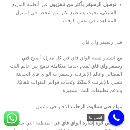
توصيل الرسيفر بأكثر من تلفزيون
عبر أنظمة التوزيع
الشبكي، بحيث يستطيع أكثر من شخص في المنزل
المشاهدة في نفس الوقت.
فني رسيفر واي فاي
مع انتشار تقنية الواي فاي في كل منزل، أصبح
فني
رسيفر واي فاي
يُقدم خدمة متكاملة تدمج بين عالم البث
الفضائي وعالم الإنترنت. رسيفرات الواي فاي الحديثة
تتصل بالإنترنت لاسلكيًا وتُحدّث قوائم القنوات تلقائيًا،
وتدعم تطبيقات البث الشهيرة.
مهام
فني ستلايت الرحاب
الاحترافي تشمل:
اتصل بنا
فحص قوة إشارة الواي فاي
في المنطقة التي سيُوضع