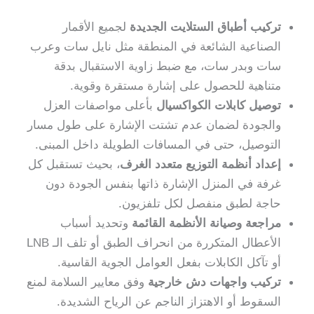
تركيب أطباق الستلايت الجديدة
لجميع الأقمار
الصناعية الشائعة في المنطقة مثل نايل سات وعرب
سات وبدر سات، مع ضبط زاوية الاستقبال بدقة
متناهية للحصول على إشارة مستقرة وقوية.
توصيل كابلات الكواكسيال
بأعلى مواصفات العزل
والجودة لضمان عدم تشتت الإشارة على طول مسار
التوصيل، حتى في المسافات الطويلة داخل المبنى.
إعداد أنظمة التوزيع متعدد الغرف
، بحيث تستقبل كل
غرفة في المنزل الإشارة ذاتها بنفس الجودة دون
حاجة لطبق منفصل لكل تلفزيون.
مراجعة وصيانة الأنظمة القائمة
وتحديد أسباب
الأعطال المتكررة من انحراف الطبق أو تلف الـ LNB
أو تآكل الكابلات بفعل العوامل الجوية القاسية.
تركيب واجهات دش خارجية
وفق معايير السلامة لمنع
السقوط أو الاهتزاز الناجم عن الرياح الشديدة.