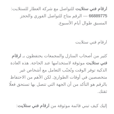
ارقام فني ستلايت
للتواصل مع شركة العطار للستلايت:
66889775
— الرقم متاح للتواصل الفوري والحجز
المسبق طوال أيام الأسبوع.
ارقام فني ستلايت
كثير من أصحاب المنازل والمجمعات يحتفظون بـ
ارقام
فني ستلايت
موثوقة لاستخدامها عند الحاجة. هذه العادة
الذكية توفر الوقت وتُجنّب التعامل مع أشخاص غير
متخصصين في أوقات الطوارئ. لكن الأهم من الاحتفاظ
بالرقم هو التأكد من أن الجهة التي تتصل بها تستحق فعلًا
ثقتك.
إليك كيف تبني قائمة موثوقة من
ارقام فني ستلايت
: