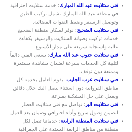
فني ستلايت عبد الله المبارك
:
خدمة ستلايت احترافية
في منطقة عبد الله المبارك تشمل تركيب الطبق
وتوصيل الرسيفر وضبط القنوات الفضائية.
فني ستلايت الضجيج
:
نوفر لسكان منطقة الضجيج
خدمات تركيب وصيانة الستلايت والرسيفر بكفاءة
عالية واستجابة سريعة على مدار الأسبوع.
فني ستلايت جنوب عبد الله مبارك
: يسعى الفني دائماً
لتلبية كل الخدمات بسرعة لضمان مشاهدة مستمرة
وممتعة دون توقف.
فني ستلايت غرب الجليب
: يقوم العامل بخدمة كل
مناطق الفروانية دون استثناء ليصل اليك خلال دقائق
ويعمل على حل المشكلة بسرعة.
فني ستلايت البر
: تواصل مع فني ستلايت العطار
لتضمن وصول سريع وأداء احترافي وضمان بعد العمل.
فني ستلايت المنطقة الرابعة
: خدماتنا تصل لكل
منطقة من مناطق الرابعة الممتدة على الجغرافية