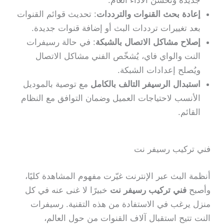
إعادة بحث القنوات والترددات
: تحديث قوائم القنوات
بعد تغييرات ترددات البث أو إضافة قنوات جديدة.
إصلاح مشاكل الاتصال بالشبكة
: في حالة رسيفرات
النت والواي فاي، يُشخّص الفني مشاكل الاتصال
ويُصلح إعدادات الشبكة.
استبدال الرسيفر التالف بالكامل
مع توصية بالموديل
الأنسب لاحتياجات العميل وضمان التوافق مع النظام
القائم.
فني تركيب رسيفر نت
أنظمة البث عبر الإنترنت غيّرت مفهوم المشاهدة كليًا،
وأصبح
فني تركيب رسيفر نت
خبيرًا لا غنى عنه في كل
منزل يرغب في الاستفادة من هذه التقنية. رسيفرات
النت تتيح استقبال آلاف القنوات من حول العالم،