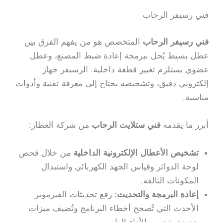
فني رسيفر الرحاب
فني رسيفر الرحاب
المتخصص هو من يفهم الفرق بين
عطل بسيط يُحل ببرمجة إعادة ضبط المصنع، وعطل
عضوي يستلزم تغيير قطعة داخلية. الرسيفر جهاز
إلكتروني دقيق، وتشخيصه يحتاج إلى معرفة تقنية وأدوات
مناسبة.
أبرز ما يقدمه
فني ستلايت الرحاب
من شركة العطار:
تشخيص الأعطال الإلكترونية الداخلية
من خلال فحص
لوحة الدوائر وقياس الجهد الكهربائي واستبدال
المكونات التالفة.
إعادة البرمجة والتحديث
: رفع تحديثات الفيرموير
الأحدث التي تُصحح أخطاء البرنامج وتُضيف ميزات
جديدة وتحسن الأداء العام.