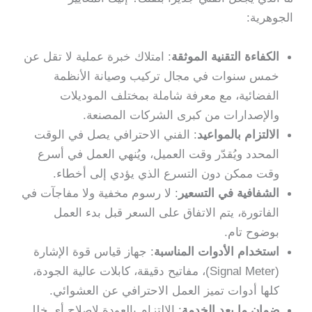
الجوهرية:
الكفاءة التقنية الموثقة
: امتلاك خبرة عملية لا تقل عن
خمس سنوات في مجال تركيب وصيانة الأنظمة
الفضائية، مع معرفة شاملة بمختلف الموديلات
والإصدارات من كبرى الشركات المصنعة.
الالتزام بالمواعيد
: الفني الاحترافي يصل في الوقت
المحدد ويُقدّر وقت العميل، ويُنهي العمل في أسرع
وقت ممكن دون التسرع الذي يؤدي إلى أخطاء.
الشفافية في التسعير
: لا رسوم مخفية ولا مفاجآت في
الفاتورة، يتم الاتفاق على السعر قبل بدء العمل
بوضوح تام.
استخدام الأدوات المناسبة
: جهاز قياس قوة الإشارة
(Signal Meter)، مفاتيح دقيقة، كابلات عالية الجودة،
كلها أدوات تميز العمل الاحترافي عن العشوائي.
ضمان ما بعد الخدمة
: الالتزام بالعودة لإصلاح أي خلل