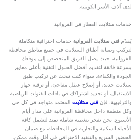
لدى آلاف الأسر الكويتية.
خدمات ستلايت العطار في الفروانية
يُقدّم
فني ستلايت الفروانية
خدمات احترافية متكاملة
لتركيب وصيانة أطباق الستلايت في جميع مناطق محافظة
الفروانية، حيث يصل الفريق المتخصص إلى موقعك
بسرعة فائقة لتقديم أفضل الحلول التقنية بأعلى معايير
الجودة والكفاءة. سواء كنت تبحث عن تركيب طبق
ستلايت جديد، أو إصلاح عطل مفاجئ، أو ترقية جهاز
الاستقبال، أو تجديد اشتراكك في باقات القنوات الرياضية
والترفيهية، فإن
فني ستلايت
المعتمد متواجد في كل حي
وكل منطقة داخل محافظة الفروانية على مدار أيام
الأسبوع. نحن نفخر بتغطية شاملة تمتد لتشمل كافة
الأحياء السكنية والتجارية في المحافظة، مع ضمان
الحضور السريع والتنفيذ الاحترافي في أقل وقت ممكن.