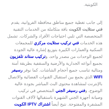
الكويتية.
إلى جانب تغطية جميع مناطق محافظة الفروانية، يقدم
فني ستلايت الكويت
باقة متكاملة من الخدمات التقنية
المتخصصة التي تلبي احتياجات الأفراد والشركات. تشمل
هذه الخدمات
فني تركيب ستلايت مركزي
للمجمعات
السكنية والعمارات الكبيرة بتوزيع إشارة عالية الجودة
لجميع الوحدات من مصدر واحد، و
تركيب ستاند تلفزيون
بجميع أنواعه الجدارية والأرضية والسقفية بطريقة آمنة
ومثالية تناسب جميع أحجام الشاشات. كما نوفر
رسيفر
WIFI
الذي يجمع بين استقبال القنوات الفضائية والاتصال
بالإنترنت لمشاهدة محتوى البث المباشر بجودة عالية
الوضوح، و
فني رسيفر الجني
المتخصص في تركيب
وصيانة أجهزة الجني الشهيرة باستقبالها لآلاف القنوات
المشفرة والمفتوحة. نتيح أيضاً
اشتراك IPTV الكويت