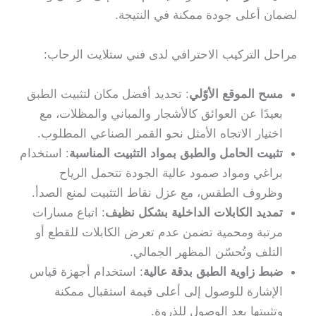
لضمان أعلى جودة ممكنة في النتيجة.
مراحل التركيب الاحترافي لدى فني ستلايت الرحاب:
مسح الموقع الأوّلي
: تحديد أفضل مكان لتثبيت الطبق
بعيدًا عن العوائق كالأشجار والمباني والمظلات، مع
اختيار الاتجاه الأمثل نحو القمر الصناعي المطلوب.
تثبيت الحامل والطبق بمواد التثبيت المناسبة
: استخدام
براغي ومواد صمود عالية الجودة تتحمل الرياح
وظروف الطقس، مع عزل نقاط التثبيت لمنع الصدأ.
تمديد الكابلات الداخلية بشكل نظيف
: اتباع مسارات
مرتبة ومحمية تضمن عدم تعرض الكابلات للقطع أو
التلف وتُحسّن المظهر الجمالي.
ضبط زاوية الطبق بدقة عالية
: استخدام أجهزة قياس
الإشارة للوصول إلى أعلى قيمة استقبال ممكنة
وتثبيتها بعد الوصول للذروة.