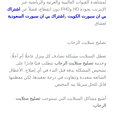
لمشاهدة القنوات العالمية والعربية والرياضية عبر
الإنترنت بجودة HD وFHD دون انقطاع، فضلاً عن
اشتراك
بي ان سبورت الكويت
و
اشتراك بي ان سبورت السعودية
لعشاق
تصليح ستلايت الرحاب
تعطل الستلايت مشكلة تصادف كل منزل عاجلًا أم آجلًا،
وخدمة
تصليح ستلايت الرحاب
تتطلب فنيًا قادرًا على
تشخيص المشكلة بدقة قبل البدء في أي إصلاح. الأعطال
الشائعة متعددة وتتفاوت في درجة تعقيدها، لكن معظمها
قابل للحل سريعًا بيد المختص.
أشيع مشاكل الستلايت التي تستوجب
تصليح ستلايت
الرحاب
: