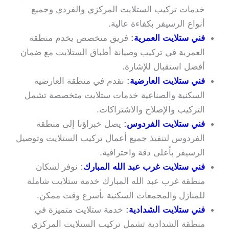
خدمات تركيب الستلايت المركزي والفردي وجميع
أنواع الرسيفر بكفاءة عالية.
فني ستلايت العمرية
:
فريق متخصص يخدم منطقة
العمرية في تركيب وصيانة أطباق الستلايت مع ضمان
أفضل استقبال للإشارة.
فني ستلايت العارضية
:
نقدم في منطقة العارضية
السكنية والصناعية خدمات ستلايت متخصصة تشمل
التركيب والإصلاح والاشتراكات.
فني ستلايت الفردوس
:
يصل خبراؤنا إلى منطقة
الفردوس لتنفيذ جميع أعمال تركيب الستلايت وتوصيل
الرسيفر بأعلى دقة واحترافية.
فني ستلايت غرب عبد الله المبارك
:
نوفر لسكان
منطقة غرب عبد الله المبارك خدمة ستلايت شاملة
للمنازل والمجمعات السكنية بأسرع وقت ممكن.
فني ستلايت الشدادية
:
خدمة ستلايت متميزة في
منطقة الشدادية تشمل تركيب الستلايت المركزي