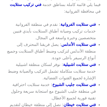
فيما يلي قائمة كاملة بمناطق خدمة
فني تركيب ستلايت
في محافظة الفروانية:
فني ستلايت الفروانية
:
نقدم في منطقة الفروانية
خدمات تركيب وصيانة أطباق الستلايت بأيدي فنيين
متخصصين وخبرة واسعة في المجال.
فني ستلايت الأندلس
:
يصل فريقنا المحترف إلى
منطقة الأندلس لتركيب وضبط أطباق الستلايت وجميع
أنواع الرسيفر بأعلى جودة.
فني ستلايت اشبيلية
:
نوفر لسكان منطقة اشبيلية
خدمة ستلايت متكاملة تشمل التركيب والصيانة وضبط
الإشارة لجميع القنوات الفضائية.
فني ستلايت جليب الشيوخ
:
خدمة ستلايت احترافية
في منطقة جليب الشيوخ مع استجابة سريعة وحلول
تقنية فورية لجميع الأعطال.
فني ستلايت خيطان
:
نصل إلى منطقة خيطان لتقديم