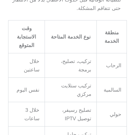
حتى تتفاقم المشكلة.
وقت
منطقة
نوع الخدمة المتاحة
الاستجابة
الخدمة
المتوقع
تركيب، تصليح،
خلال
الرحاب
برمجة
ساعتين
تركيب ستلايت
السالمية
نفس اليوم
مركزي
تصليح رسيفر،
خلال 3
حولي
توصيل IPTV
ساعات
تركيب حامل