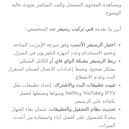
ومشاهدة المحتوى المسجل والبث المباشر بجودة عالية
الوضوح.
أبرز ما يقدمه
فني تركيب رسيفر نت
المتخصص:
اختيار الرسيفر الأنسب
وفق سرعة الإنترنت المتاحة
وحجم الاستخدام وعدد أجهزة التلفزيون في المنزل.
ربط الرسيفر بشبكة الواي فاي
أو الكابل الشبكي
بشكل صحيح، وضبط إعدادات الاتصال لضمان استقرار
البث وعدم الانقطاع.
تثبيت تطبيقات البث والاشتراك
: إعداد تطبيقات مثل
IPTV وYouTube وNetflix وسواها وضبطها لتعمل
بكفاءة على الرسيفر.
تحديث نظام التشغيل والتطبيقات
: ضمان بقاء الجهاز
محدثًا للحصول على أفضل أداء واستفادة من أحدث
الميزات.