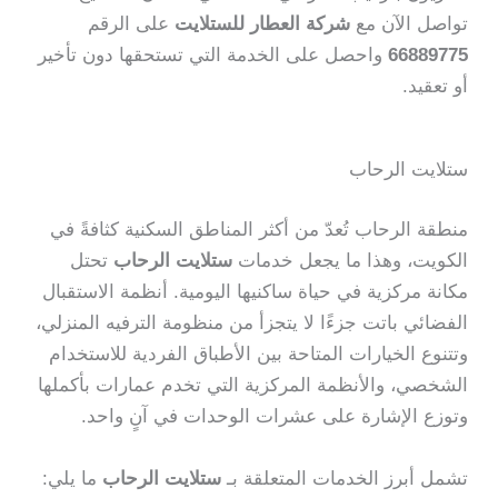
تواصل الآن مع
شركة العطار للستلايت
على الرقم
66889775
واحصل على الخدمة التي تستحقها دون تأخير
أو تعقيد.
ستلايت الرحاب
منطقة الرحاب تُعدّ من أكثر المناطق السكنية كثافةً في
الكويت، وهذا ما يجعل خدمات
ستلايت الرحاب
تحتل
مكانة مركزية في حياة ساكنيها اليومية. أنظمة الاستقبال
الفضائي باتت جزءًا لا يتجزأ من منظومة الترفيه المنزلي،
وتتنوع الخيارات المتاحة بين الأطباق الفردية للاستخدام
الشخصي، والأنظمة المركزية التي تخدم عمارات بأكملها
وتوزع الإشارة على عشرات الوحدات في آنٍ واحد.
تشمل أبرز الخدمات المتعلقة بـ
ستلايت الرحاب
ما يلي: