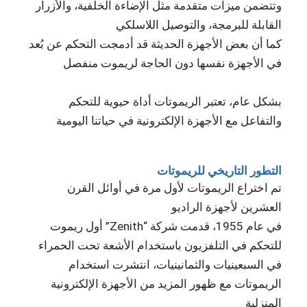
وتتضمن ميزات متقدمة مثل الإضاءة الخلفية، والأزرار
القابلة للبرمجة، والتوصيل اللاسلكي
كما أن بعض الأجهزة الحديثة قد أدمجت التحكم عن بُعد
في الأجهزة نفسها دون الحاجة لريموت منفصل
بشكل عام، تعتبر الريموتات أداة حيوية للتحكم
والتفاعل مع الأجهزة الإلكترونية في حياتنا اليومية
التطور التاريخي للريموتات
تم اختراع الريموتات لأول مرة في أوائل القرن
العشرين لأجهزة الراديو
في عام 1955، قدمت شركة “Zenith” أول ريموت
للتحكم في التلفزيون باستخدام الأشعة تحت الحمراء
في السبعينيات والثمانينيات، انتشرت استخدام
الريموتات مع ظهور المزيد من الأجهزة الإلكترونية
المنزلية