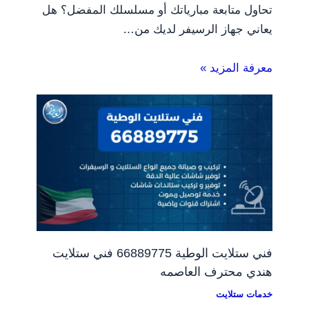
تحاول متابعة مبارياتك أو مسلسلك المفضل؟ هل
يعاني جهاز الرسيفر لديك من…
معرفة المزيد »
فني ستلايت الوطية 66889775 فني ستلايت
هندي محترف العاصمه
خدمات ستلايت