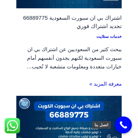
اشتراك بي ان سبورت السعودية 66889775
تجديد اشتراك فوري
خدمات ستلايت
يبحث كثير من السعوديين عن اشتراك بي ان
سبورت السعودية لكنهم يجدون أنفسهم أمام
خيارات متعددة ومعلومات متشعبة لا تُجيب…
معرفة المزيد »
اتصل بنا