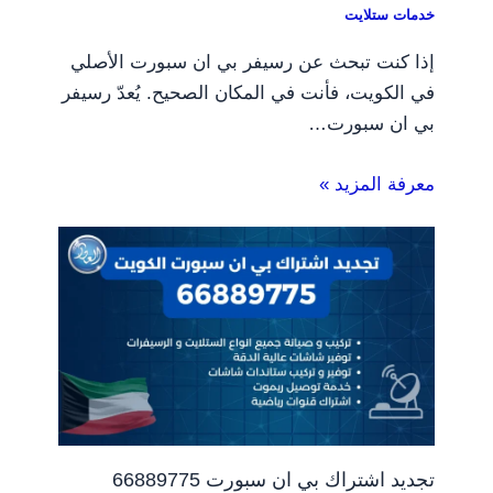
خدمات ستلايت
إذا كنت تبحث عن رسيفر بي ان سبورت الأصلي
في الكويت، فأنت في المكان الصحيح. يُعدّ رسيفر
بي ان سبورت…
معرفة المزيد »
تجديد اشتراك بي ان سبورت 66889775