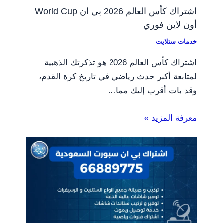
اشتراك كأس العالم 2026 بي ان World Cup
أون لاين فوري
خدمات ستلايت
اشتراك كأس العالم 2026 هو تذكرتك الذهبية
لمتابعة أكبر حدث رياضي في تاريخ كرة القدم،
وقد بات أقرب إليك مما…
معرفة المزيد »