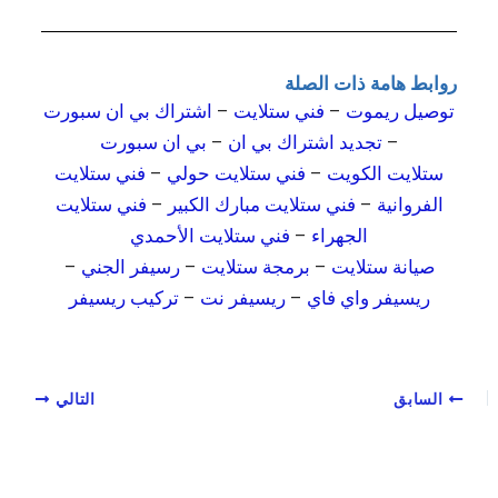
روابط هامة ذات الصلة
توصيل ريموت
–
فني ستلايت
–
اشتراك بي ان سبورت
–
تجديد اشتراك بي ان
–
بي ان سبورت
ستلايت الكويت
–
فني ستلايت حولي
–
فني ستلايت
الفروانية
–
فني ستلايت مبارك الكبير
–
فني ستلايت
الجهراء
–
فني ستلايت الأحمدي
صيانة ستلايت
–
برمجة ستلايت
–
رسيفر الجني
–
ريسيفر واي فاي
–
ريسيفر نت
–
تركيب ريسيفر
السابق
التالي